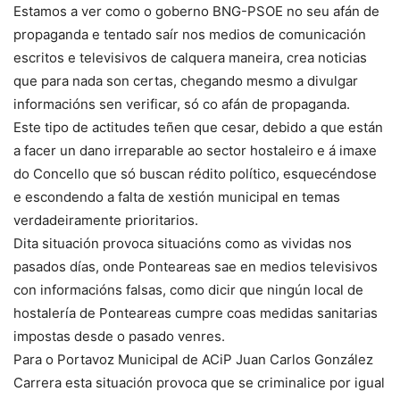
Estamos a ver como o goberno BNG-PSOE no seu afán de
propaganda e tentado saír nos medios de comunicación
escritos e televisivos de calquera maneira, crea noticias
que para nada son certas, chegando mesmo a divulgar
informacións sen verificar, só co afán de propaganda.
Este tipo de actitudes teñen que cesar, debido a que están
a facer un dano irreparable ao sector hostaleiro e á imaxe
do Concello que só buscan rédito político, esquecéndose
e escondendo a falta de xestión municipal en temas
verdadeiramente prioritarios.
Dita situación provoca situacións como as vividas nos
pasados días, onde Ponteareas sae en medios televisivos
con informacións falsas, como dicir que ningún local de
hostalería de Ponteareas cumpre coas medidas sanitarias
impostas desde o pasado venres.
Para o Portavoz Municipal de ACiP Juan Carlos González
Carrera esta situación provoca que se criminalice por igual