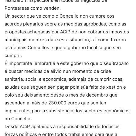
realizaron inspeccións en todos os negocios de
Ponteareas como venden.
Un sector que ve como o Concello non cumpre cos
acordos plenarios sobre as medidas aprobadas, como as
propostas achegadas por ACiP de non cobrar os impostos
municipais mentres dure esta situación, tal como fixeron
os demais Concellos e que o goberno local segue sen
cumprir.
É importante lembrarlle a este goberno que o seu traballo
é buscar medidas de alivio nun momento de crise
sanitaria, social e económica, ademais de cumprir coas
axudas que seguen sen pagar pola súa falta de xestión e
polo seu deixamento desde o mes de decembro que
ascenden a máis de 230.000 euros que son tan
importantes para a subsistencia dos sectores económicos
no Concello.
Desde ACiP apelamos á responsabilidade de todas as
forzas políticas e entre todos traballemos para que a