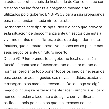
a todos os profesionais da hostalería do Concello, que son
tratados con indiferenza e chegando mesmo a ser
utilizados polo goberno BNG-PSOE para a súa propaganda
para nada fundamentada nin contrastada.
Rechazamos este tipo de aptitudes e o dano que provoca
esta situación de desconfianza ante un sector que está a
vivir momentos moi difíciles, e dos que dependen moitas
familias, que en moitos casos ven abocados ao peche dos
seus negocios ante un futuro incerto.
Desde ACiP lembrámoslle ao goberno local que a súa
función é controlar o funcionamento e cumprimento das
normas, pero ante todo poñer todos os medios necesarios
para asesorar aos negocios das novas medidas, axudando
e achegando os medios necesarios. Desde logo se algún
negocio incumpre reiteradamente facer cumprir a lei, pero
non como están a facer ata o de agora sen verificar a
realidade, pois polos datos que manexamos non se