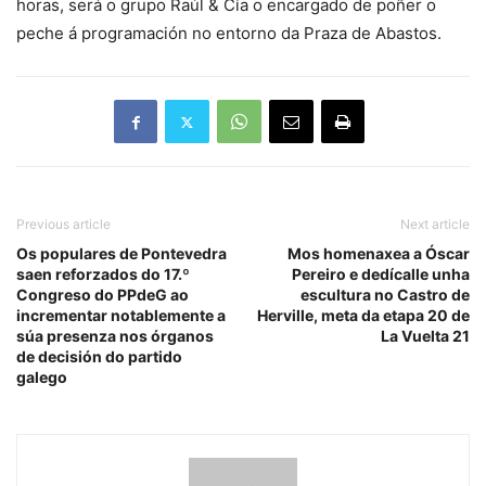
horas, será o grupo Raúl & Cía o encargado de poñer o
peche á programación no entorno da Praza de Abastos.
Previous article
Next article
Os populares de Pontevedra
Mos homenaxea a Óscar
saen reforzados do 17.º
Pereiro e dedícalle unha
Congreso do PPdeG ao
escultura no Castro de
incrementar notablemente a
Herville, meta da etapa 20 de
súa presenza nos órganos
La Vuelta 21
de decisión do partido
galego