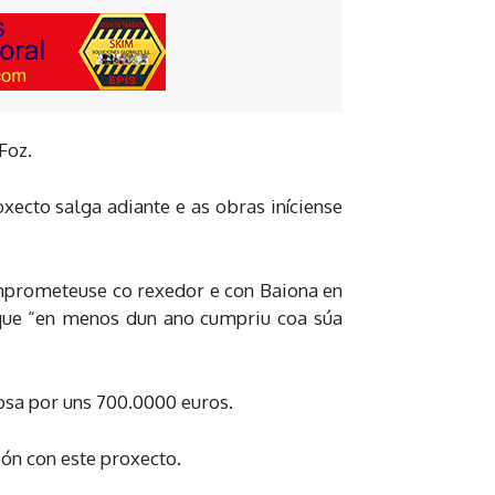
Foz.
xecto salga adiante e as obras iníciense
omprometeuse co rexedor e con Baiona en
que “en menos dun ano cumpriu coa súa
osa por uns 700.0000 euros.
ón con este proxecto.