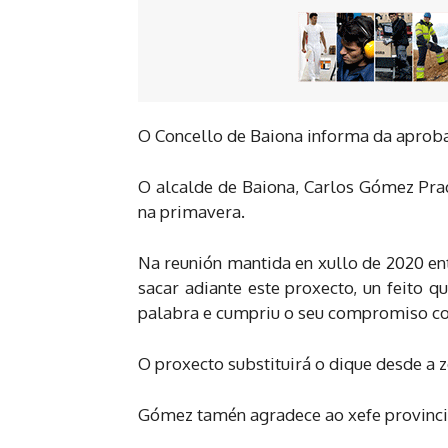
O Concello de Baiona informa da aproba
O alcalde de Baiona, Carlos Gómez Prado
na primavera.
Na reunión mantida en xullo de 2020 en
sacar adiante este proxecto, un feit
palabra e cumpriu o seu compromiso co
O proxecto substituirá o dique desde a
Gómez tamén agradece ao xefe provincia