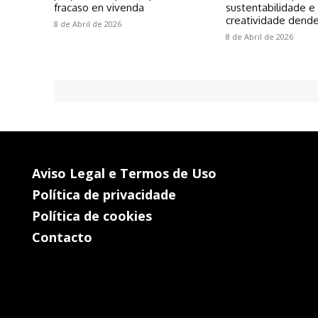
fracaso en vivenda
sustentabilidade e
creatividade dende
8 de Abril de 2026
8 de Abril de 2026
Aviso Legal e Termos de Uso
Política de privacidade
Política de cookies
Contacto