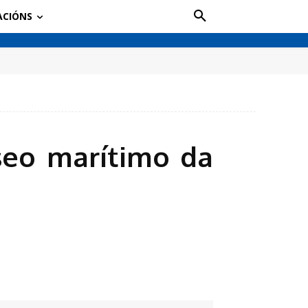
ACIÓNS
aseo marítimo da