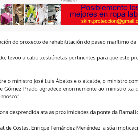
- Anuncio -
ción do proxecto de rehabilitación do paseo marítimo da 
, levou a cabo xestiónelas pertinentes para que este pro
tre o ministro José Luis Ábalos e o alcalde, o ministro c
o que Gómez Prado agradece enormemente ao ministro xa 
nnosco”.
 zona desprendida ata as proximidades da ponte da Ramall
l de Costas, Enrique Fernández Menéndez, a súa implicaci