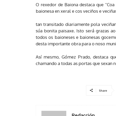
O rexedor de Baiona destaca que “Coa
baionesa en xeral e cos veciños e veciñ
tan transitado diariamente pola veciña
súa bonita paisaxe. Isto será grazas a
todos os baioneses e baionesas gocem
desta importante obra para o noso muni
Así mesmo, Gómez Prado, destaca que
chamando a todas as portas que sexan ne
Share
Redacción