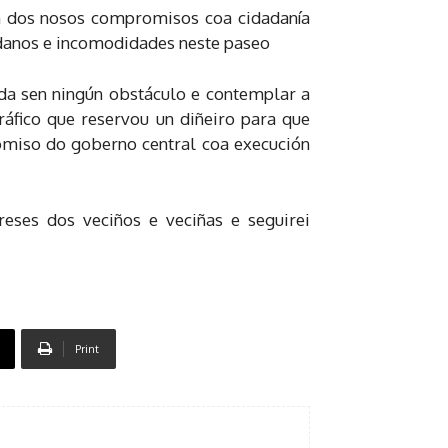
n dos nosos compromisos coa cidadanía
o danos e incomodidades neste paseo
nda sen ningún obstáculo e contemplar a
ráfico que reservou un diñeiro para que
miso do goberno central coa execución
ses dos veciños e veciñas e seguirei
Print