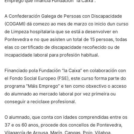
Emprego que financia Fundación “la Caixa”.
A Confederación Galega de Persoas con Discapacidade
(COGAMI) dá comezo ao mes de marzo co inicio dun curso
de Limpeza hospitalaria que se está a desenvolver en
Pontevedra e no que asisten un total de 15 persoas, todas
elas co certificado de discapacidade recoñecido ou de
incapacidade laboral para profesión habitual.
Financiado pola Fundación “la Caixa” en colaboración con
el Fondo Social Europeo (FSE), este curso forma parte do
programa “Máis Emprego” e ten como obxectivo o acceso
do alumnado ao mercado laboral por vez primeira ou
conseguir a reciclaxe profesional.
O alumnado, que conta con idades comprendidas entre os
37 e os 60 anos, procede dos concellos de Pontevedra,
Vilagarcía de Arousa, Marín, Cangas, Poio, Vilaboa,