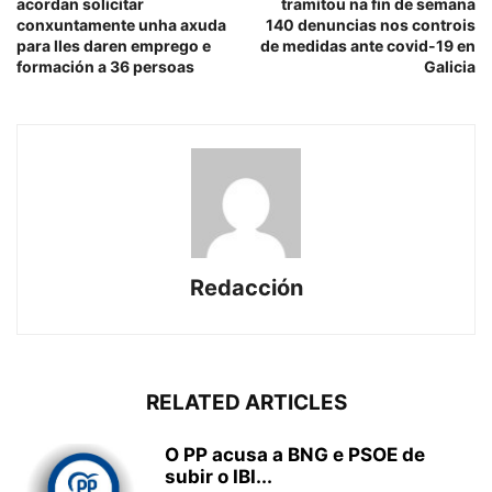
acordan solicitar
tramitou na fin de semana
conxuntamente unha axuda
140 denuncias nos controis
para lles daren emprego e
de medidas ante covid-19 en
formación a 36 persoas
Galicia
Redacción
RELATED ARTICLES
O PP acusa a BNG e PSOE de
subir o IBI...