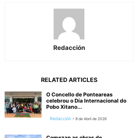
Redacción
RELATED ARTICLES
O Concello de Ponteareas
celebrou o Día Internacional do
Pobo Xitano...
Redacción
-
8 de Abril de 2026
Comezan as obras de