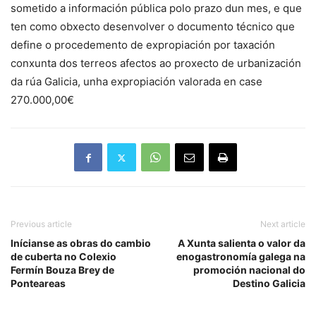
sometido a información pública polo prazo dun mes, e que
ten como obxecto desenvolver o documento técnico que
define o procedemento de expropiación por taxación
conxunta dos terreos afectos ao proxecto de urbanización
da rúa Galicia, unha expropiación valorada en case
270.000,00€
Previous article
Next article
Inícianse as obras do cambio
A Xunta salienta o valor da
de cuberta no Colexio
enogastronomía galega na
Fermín Bouza Brey de
promoción nacional do
Ponteareas
Destino Galicia