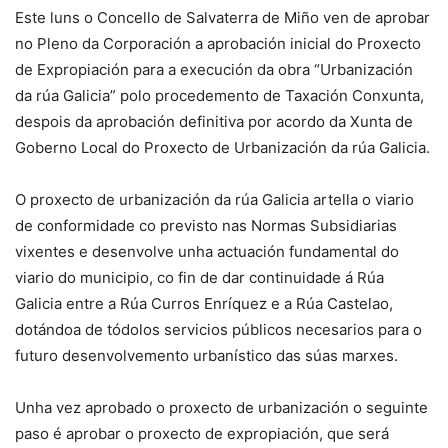
Este luns o Concello de Salvaterra de Miño ven de aprobar
no Pleno da Corporación a aprobación inicial do Proxecto
de Expropiación para a execución da obra “Urbanización
da rúa Galicia” polo procedemento de Taxación Conxunta,
despois da aprobación definitiva por acordo da Xunta de
Goberno Local do Proxecto de Urbanización da rúa Galicia.
O proxecto de urbanización da rúa Galicia artella o viario
de conformidade co previsto nas Normas Subsidiarias
vixentes e desenvolve unha actuación fundamental do
viario do municipio, co fin de dar continuidade á Rúa
Galicia entre a Rúa Curros Enríquez e a Rúa Castelao,
dotándoa de tódolos servicios públicos necesarios para o
futuro desenvolvemento urbanístico das súas marxes.
Unha vez aprobado o proxecto de urbanización o seguinte
paso é aprobar o proxecto de expropiación, que será