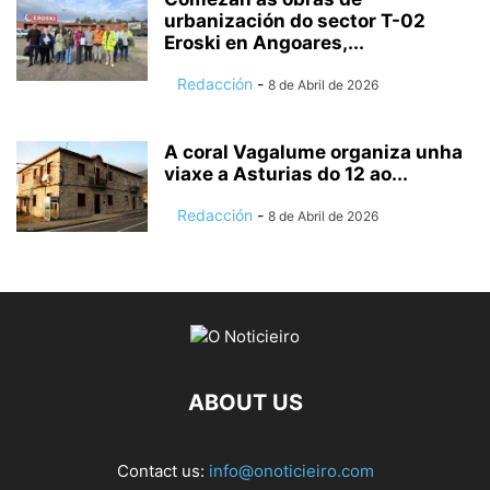
urbanización do sector T-02
Eroski en Angoares,...
Redacción
-
8 de Abril de 2026
A coral Vagalume organiza unha
viaxe a Asturias do 12 ao...
Redacción
-
8 de Abril de 2026
ABOUT US
Contact us:
info@onoticieiro.com