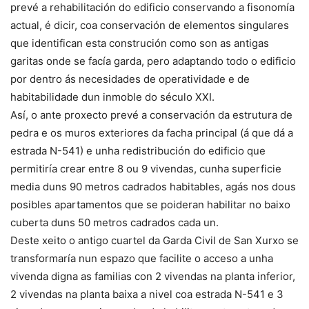
prevé a rehabilitación do edificio conservando a fisonomía
actual, é dicir, coa conservación de elementos singulares
que identifican esta construción como son as antigas
garitas onde se facía garda, pero adaptando todo o edificio
por dentro ás necesidades de operatividade e de
habitabilidade dun inmoble do século XXI.
Así, o ante proxecto prevé a conservación da estrutura de
pedra e os muros exteriores da facha principal (á que dá a
estrada N-541) e unha redistribución do edificio que
permitiría crear entre 8 ou 9 vivendas, cunha superficie
media duns 90 metros cadrados habitables, agás nos dous
posibles apartamentos que se poideran habilitar no baixo
cuberta duns 50 metros cadrados cada un.
Deste xeito o antigo cuartel da Garda Civil de San Xurxo se
transformaría nun espazo que facilite o acceso a unha
vivenda digna as familias con 2 vivendas na planta inferior,
2 vivendas na planta baixa a nivel coa estrada N-541 e 3