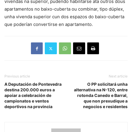
vivendas na superior, pudendo habilitarse ata outros dous
apartamentos no baixo-cuberta ou combinar, tipo dúplex,
unha vivenda superior cun dos espazos do baixo-cuberta
que poderían convertirse en apartamento.
Previous article
Next article
A Deputación de Pontevedra
O PP solicitará unha
destina 200.000 euros a
alternativa na N-120, entre
apoiar a celebración de
rotonda Canedo e Barral,
campionatos e ventos
que non prexudique a
deportivos na provincia
negocios e residentes