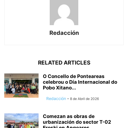
Redacción
RELATED ARTICLES
O Concello de Ponteareas
celebrou o Día Internacional do
Pobo Xitano...
Redacción
-
8 de Abril de 2026
Comezan as obras de
urbanización do sector T-02
Eroski en Angoares,...