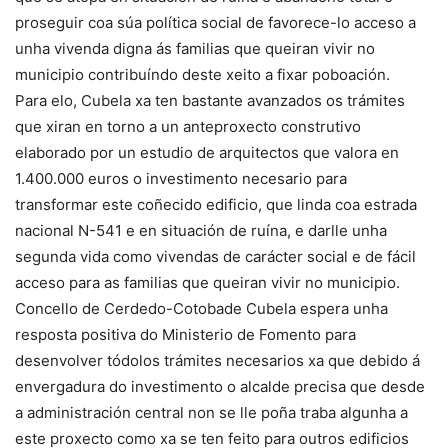
proseguir coa súa política social de favorece-lo acceso a
unha vivenda digna ás familias que queiran vivir no
municipio contribuíndo deste xeito a fixar poboación.
Para elo, Cubela xa ten bastante avanzados os trámites
que xiran en torno a un anteproxecto construtivo
elaborado por un estudio de arquitectos que valora en
1.400.000 euros o investimento necesario para
transformar este coñecido edificio, que linda coa estrada
nacional N-541 e en situación de ruína, e darlle unha
segunda vida como vivendas de carácter social e de fácil
acceso para as familias que queiran vivir no municipio.
Concello de Cerdedo-Cotobade Cubela espera unha
resposta positiva do Ministerio de Fomento para
desenvolver tódolos trámites necesarios xa que debido á
envergadura do investimento o alcalde precisa que desde
a administración central non se lle poña traba algunha a
este proxecto como xa se ten feito para outros edificios