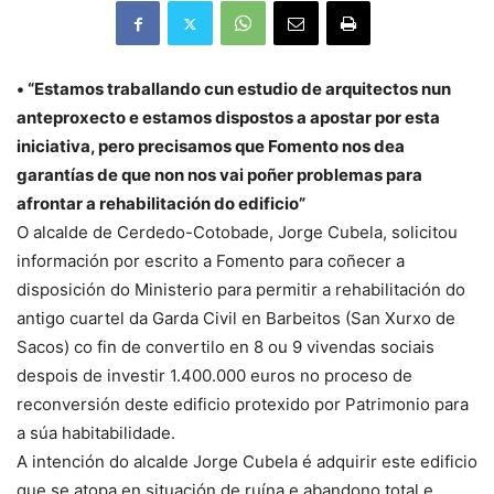
• “Estamos traballando cun estudio de arquitectos nun
anteproxecto e estamos dispostos a apostar por esta
iniciativa, pero precisamos que Fomento nos dea
garantías de que non nos vai poñer problemas para
afrontar a rehabilitación do edificio”
O alcalde de Cerdedo-Cotobade, Jorge Cubela, solicitou
información por escrito a Fomento para coñecer a
disposición do Ministerio para permitir a rehabilitación do
antigo cuartel da Garda Civil en Barbeitos (San Xurxo de
Sacos) co fin de convertilo en 8 ou 9 vivendas sociais
despois de investir 1.400.000 euros no proceso de
reconversión deste edificio protexido por Patrimonio para
a súa habitabilidade.
A intención do alcalde Jorge Cubela é adquirir este edificio
que se atopa en situación de ruína e abandono total e