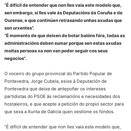
“É difícil de entender que non lles vaia este modelo que,
sen embargo, si lles vale ás Deputacións da Coruña e de
Ourense, e que continúen retrasando unhas axudas que
son urxentes”.
“É momento de que deixen de botar balóns fóra, todas as
administracións deben sumar porque sen estas axudas
moitas persoas xa non van poder seguir cos seus
negocios”.
O voceiro do grupo provincial do Partido Popular de
Pontevedra, Jorge Cubela, esixe á Deputación de
Pontevedra que deixe de antepoñer os intereses
partidistas do PSOE ás reclamacións e necesidades dos
hostaleiros, e que acepte a petición do propio sector para
que sexa a Xunta de Galicia quen xestione os fondos.
“É difícil de entender que non lles vaia este modelo que,