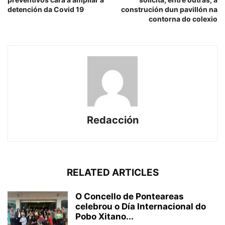
detención da Covid 19
construción dun pavillón na
contorna do colexio
Redacción
RELATED ARTICLES
O Concello de Ponteareas
celebrou o Día Internacional do
Pobo Xitano...