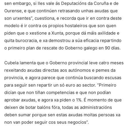
sen embargo, si lles vale ás Deputacións da Coruña e de
Ourense, e que continúen retrasando unhas axudas que
son urxentes”, cuestiona, e recorda que ir en contra deste
modelo é ir contra os propios hostaleiros que son quen
piden que o xestione a Xunta, porque dá máis axilidade e
quita burocracia, e xa demostrou a súa eficacia repartindo
o primeiro plan de rescate do Goberno galego en 90 días.
Cubela lamenta que o Goberno provincial leve catro meses
rexeitando axudas directas aos autónomos e pemes da
provincia, e agora parece que continúa buscando escusas
para seguir sen repartir un só euro ao sector. “Primeiro
dicían que non tiñan competencias e que non podían
aprobar axudas, e agora xa piden o 1%. É momento de que
deixen de botar balóns fóra, todas as administracións
deben sumar porque sen estas axudas moitas persoas xa
non van poder seguir cos seus negocios”.