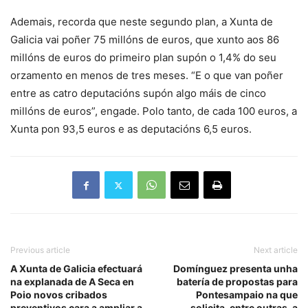
Ademais, recorda que neste segundo plan, a Xunta de
Galicia vai poñer 75 millóns de euros, que xunto aos 86
millóns de euros do primeiro plan supón o 1,4% do seu
orzamento en menos de tres meses. “E o que van poñer
entre as catro deputacións supón algo máis de cinco
millóns de euros”, engade. Polo tanto, de cada 100 euros, a
Xunta pon 93,5 euros e as deputacións 6,5 euros.
Previous article
Next article
A Xunta de Galicia efectuará
Domínguez presenta unha
na explanada de A Seca en
batería de propostas para
Poio novos cribados
Pontesampaio na que
preventivos cara a ampliar a
solicita, entre outras, a