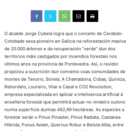
O alcalde Jorge Cubela logra que o concello de Cerdedo-
Cotobade sexa pioneiro en Galicia na reforestación masiva
de 20.000 árbores e da recuperación “verde” dun dos
territorios máis castigados por incendios forestais nos
últimos anos na provincia de Pontevedra. Así, o rexidor
propiciou a suscrición dun convenio coas comunidades de
montes de Tenorio, Borela, A Chamadoira, Cobas, Quireza,
Rebordelo, Loureiro, Vilar e Casal e CO2 Revolution,
empresa especializada en aplicar a intelixencia artificial á
enxeñería forestal que permitirá actuar no vindeiro outono
nunha superficie dunhas 462,69 hectáreas. As especies a
forestar serán o Pinus Pinaster, Pinus Radiata, Castanea
Hibrida, Punus Aviam, Quercus Robur e Betula Alba, entre