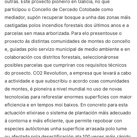
outras. Este proxecto pioneiro en Galicia, no que
participou o Concello de Cercedo Cotobade como
mediador, supón recuperar bosque a unha das zonas máis
castigadas polos incendios forestais dos últimos anos e a
parcelas sen masa arborizada. Para elo presentouse o
proxecto ás distintas comunidades de montes do concello
e, guiadas polo servizo municipal de medio ambiente e en
colaboración cos distritos forestais, seleccionáronse
posibles parcelas que cumpriran cos requisitos técnicos
do proxecto. CO2 Revolution, a empresa que levará a cabo
a actividade e que subscribiu o acordo coas comunidades
de montes, é pioneira a nivel mundial no uso de novas
tecnoloxías para reforestar enormes superficies con maior
eficiencia e en tempos moi baixos. En concreto para esta
actuación elixirase o sistema de plantación máis adecuado
á contorna e máis eficiente, que permite repoboar con
especies autóctonas unha superficie arrasada polo lume
ou afectada pola desertificación ata 100 veces máis rápido