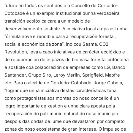
futuro en todos os sentidos e o Concello de Cercedo-
Cotobade é un exemplo institucional dunha verdadeira
transición ecolóxica cara a un modelo de
desenvolvemento sostible. A iniciativa local atopa así unha
fórmula nova e rendible para a recuperación forestal,
social e económica da zona”, indicou Sesma. CO2
Revolution, leva a cabo iniciativas de carácter ecolóxico e
de recuperación de espazos de biomasa forestal autóctona
e sostible coa colaboración de empresas como LG, Banco
Santander, Grupo Siro, Leroy Merlin, Sprigfield, Mapfre
etc. Para o alcalde de Cerdedo-Cotobade, Jorge Cubela,
“lograr que unha iniciativa destas características teña
como protagonistas aos montes do noso concello é un
logro importante de xestión e unha clara aposta pola
recuperación do patrimonio natural do noso municipio
despois das ondas de lume que devastaron por completo
zonas do noso ecosistema de gran interese. O impulso de