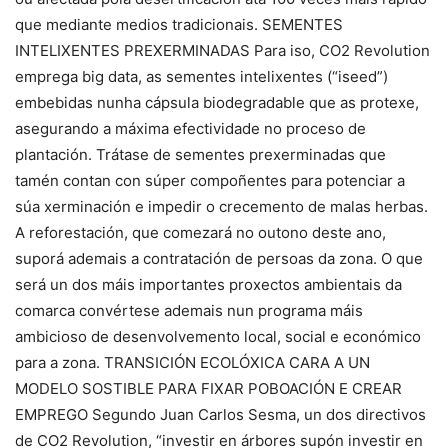
que mediante medios tradicionais. SEMENTES
INTELIXENTES PREXERMINADAS Para iso, CO2 Revolution
emprega big data, as sementes intelixentes (“iseed”)
embebidas nunha cápsula biodegradable que as protexe,
asegurando a máxima efectividade no proceso de
plantación. Trátase de sementes prexerminadas que
tamén contan con súper compoñentes para potenciar a
súa xerminación e impedir o crecemento de malas herbas.
A reforestación, que comezará no outono deste ano,
suporá ademais a contratación de persoas da zona. O que
será un dos máis importantes proxectos ambientais da
comarca convértese ademais nun programa máis
ambicioso de desenvolvemento local, social e económico
para a zona. TRANSICIÓN ECOLÓXICA CARA A UN
MODELO SOSTIBLE PARA FIXAR POBOACIÓN E CREAR
EMPREGO Segundo Juan Carlos Sesma, un dos directivos
de CO2 Revolution, “investir en árbores supón investir en