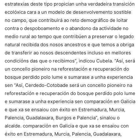
estratexias deste tipo propician unha verdadeira transición
ecolóxica cara a un modelo de desenvolvemento sostible
no campo, que contribuirá ao reto demográfico de loitar
contra o despoboamento e o abandono da actividade no
medio rural ao tempo que contribúen a preservar o legado
natural recibida dos nosos ancestros e que temos a obriga
de transferir ao nosos descendentes incluso en mellores
condicións das que o recibimos”, indicou Cubela. “Así, será
un concello pioneiro na reforestación e recuperación do
bosque perdido polo lume e sumarase a unha experiencia
sen “Así, Cerdedo-Cotobade será un concello pioneiro na
reforestación e recuperación do bosque perdido polo lume
e sumarase a unha experiencia sen comparación en Galicia
e que xa se ensaiou con éxito en Estremadura, Murcia,
Palencia, Guadalaxara, Burgos e Palencia”, sinalou o
alcalde. comparación en Galicia e que xa se ensaiou con
éxito en Estremadura, Murcia, Palencia, Guadalaxara,