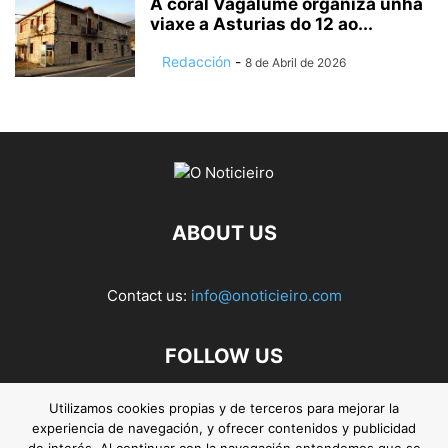
A coral Vagalume organiza unha
viaxe a Asturias do 12 ao...
Redacción
-
8 de Abril de 2026
ABOUT US
Contact us:
info@onoticieiro.com
FOLLOW US
Utilizamos cookies propias y de terceros para mejorar la
experiencia de navegación, y ofrecer contenidos y publicidad