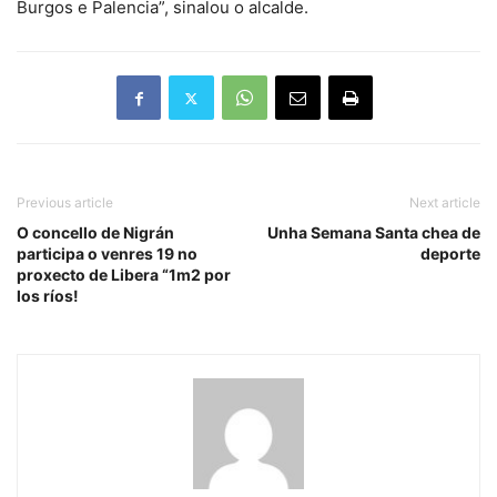
Burgos e Palencia”, sinalou o alcalde.
Previous article
Next article
O concello de Nigrán
Unha Semana Santa chea de
participa o venres 19 no
deporte
proxecto de Libera “1m2 por
los ríos!