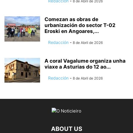
Redacción
-
8 de Abril de 2026
Comezan as obras de
urbanización do sector T-02
Eroski en Angoares,...
Redacción
-
8 de Abril de 2026
A coral Vagalume organiza unha
viaxe a Asturias do 12 ao...
Redacción
-
8 de Abril de 2026
ABOUT US