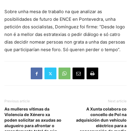
Sobre unha mesa de traballo na que analizar as
posibilidades de futuro de ENCE en Pontevedra, unha
petición dos socialistas, Domínguez foi firme: “Desde logo
non é a mellor das estratexias o pedir diálogo e só catro
días decidir nomear persoas non grata a unha das persoas
que participarían nese foro. Só queren perder o tempo”.
Previous article
Next article
As mulleres vítimas da
A Xunta colabora co
Violencia de Xénero xa
concello de Pol na
poden solicitar as axudas ao
adquisición dun vehículo
alugueiro para afrontar o
eléctrico para a