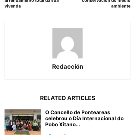
arrendamento total da súa
conservación do medio
vivenda
ambiente
Redacción
RELATED ARTICLES
O Concello de Ponteareas
celebrou o Día Internacional do
Pobo Xitano...