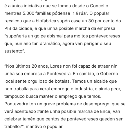
é a única iniciativa que se tomou desde o Concello
mentres 5.000 familias pódense ir á rúa”. O popular
recalcou que a biofábrica supón case un 30 por cento do
PIB da cidade, e que unha posible marcha da empresa
“supoñería un golpe abismal para moitos pontevedreses
que, nun ano tan dramático, agora ven perigar o seu
sustento”.
“Nos últimos 20 anos, Lores non foi capaz de atraer nin
unha soa empresa a Pontevedra. En cambio, o Goberno
local sente orgulloso de botalas. Temos un alcalde que
non traballa para xeral emprego e industria, e aínda peor,
tampouco busca manter o emprego que temos.
Pontevedra ten un grave problema de desemprego, que se
verá acentuado #ante unha posible marcha de Ence, Van
celebrar tamén que centos de pontevedreses queden sen
traballo?”, mantivo o popular.