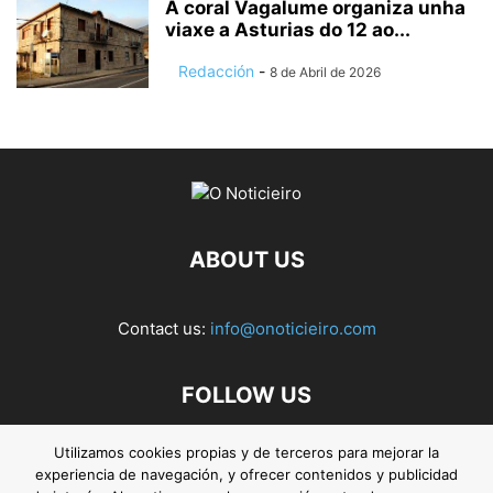
A coral Vagalume organiza unha
viaxe a Asturias do 12 ao...
Redacción
-
8 de Abril de 2026
ABOUT US
Contact us:
info@onoticieiro.com
FOLLOW US
Utilizamos cookies propias y de terceros para mejorar la
experiencia de navegación, y ofrecer contenidos y publicidad