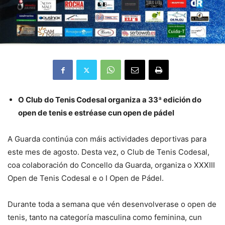
O Club do Tenis Codesal organiza a 33ª edición do
open de tenis e estréase cun open de pádel
A Guarda continúa con máis actividades deportivas para
este mes de agosto. Desta vez, o Club de Tenis Codesal,
coa colaboración do Concello da Guarda, organiza o XXXIII
Open de Tenis Codesal e o I Open de Pádel.
Durante toda a semana que vén desenvolverase o open de
tenis, tanto na categoría masculina como feminina, cun