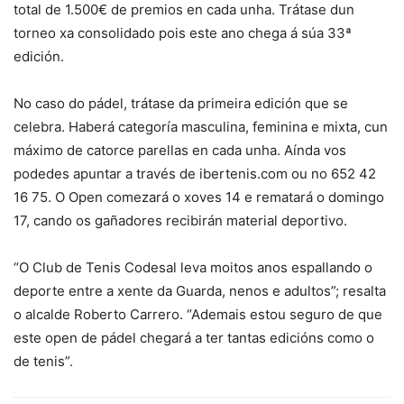
total de 1.500€ de premios en cada unha. Trátase dun
torneo xa consolidado pois este ano chega á súa 33ª
edición.
No caso do pádel, trátase da primeira edición que se
celebra. Haberá categoría masculina, feminina e mixta, cun
máximo de catorce parellas en cada unha. Aínda vos
podedes apuntar a través de ibertenis.com ou no 652 42
16 75. O Open comezará o xoves 14 e rematará o domingo
17, cando os gañadores recibirán material deportivo.
“O Club de Tenis Codesal leva moitos anos espallando o
deporte entre a xente da Guarda, nenos e adultos”; resalta
o alcalde Roberto Carrero. “Ademais estou seguro de que
este open de pádel chegará a ter tantas edicións como o
de tenis”.