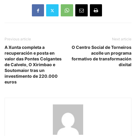
Previous article
Next article
A Xunta completa a
O Centro Social de Torneiros
recuperación e posta en
acolle un programa
valor das Pontes Colgantes
formativo de transformación
de Calvelo, O Xirimbao e
dixital
Soutomaior tras un
investimento de 220.000
euros