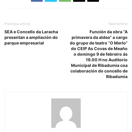
Previous article
Next article
SEA e Concello da Laracha
Función da obra “A
presentan a ampliación do
primavera da aldea” a cargo
parque empresarial
do grupo de teatro “O Merlo”
do CEIP As Covas de Meaño
o domingo 9 de febreiro ás
19.00 H no Auditorio
Municipal de Ribadumia coa
colaboración do concello de
Ribadumia