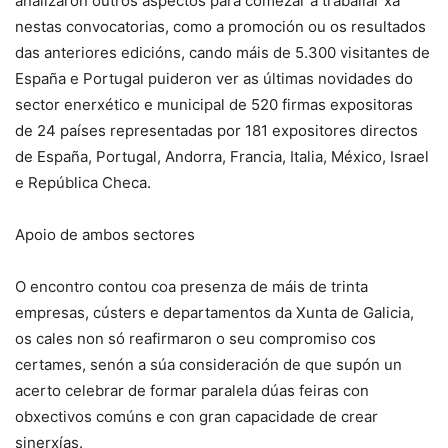
analizaron outros aspectos para comezar a traballar xa
nestas convocatorias, como a promoción ou os resultados
das anteriores edicións, cando máis de 5.300 visitantes de
España e Portugal puideron ver as últimas novidades do
sector enerxético e municipal de 520 firmas expositoras
de 24 países representadas por 181 expositores directos
de España, Portugal, Andorra, Francia, Italia, México, Israel
e República Checa.
Apoio de ambos sectores
O encontro contou coa presenza de máis de trinta
empresas, cústers e departamentos da Xunta de Galicia,
os cales non só reafirmaron o seu compromiso cos
certames, senón a súa consideración de que supón un
acerto celebrar de formar paralela dúas feiras con
obxectivos comúns e con gran capacidade de crear
sinerxías.