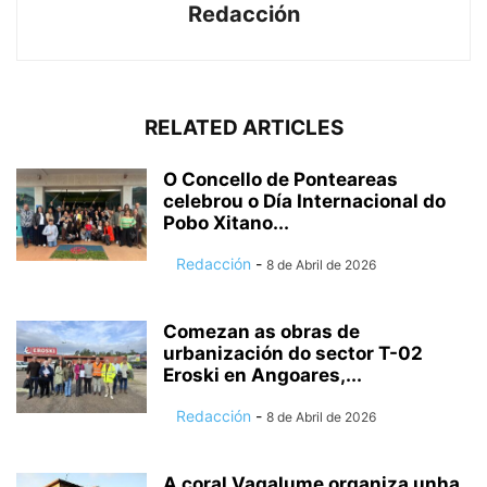
Redacción
RELATED ARTICLES
O Concello de Ponteareas
celebrou o Día Internacional do
Pobo Xitano...
Redacción
-
8 de Abril de 2026
Comezan as obras de
urbanización do sector T-02
Eroski en Angoares,...
Redacción
-
8 de Abril de 2026
A coral Vagalume organiza unha