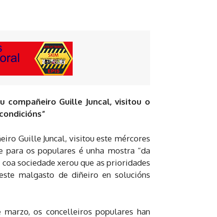
compañeiro Guille Juncal, visitou o
condicións”
ro Guille Juncal, visitou este mércores
ue para os populares é unha mostra “da
o coa sociedade xerou que as prioridades
te malgasto de diñeiro en solucións
 marzo, os concelleiros populares han