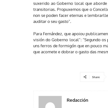
suxerido ao Goberno local que aborde de
transitorias. Propuxemos que o Concello 
non se poden facer eternas e lembrarll
auditar o seu gasto”.
Para Fernández, que apoiou publicament
visión do Goberno local”: “Segundo os 
uns ferros de formigón que en pouco m
que acomete e dobrar o gasto das mesma
Share
Redacción