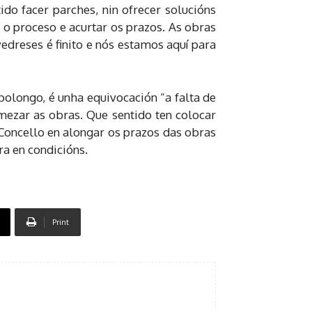
ido facer parches, nin ofrecer solucións
r o proceso e acurtar os prazos. As obras
dreses é finito e nós estamos aquí para
olongo, é unha equivocación “a falta de
mezar as obras. Que sentido ten colocar
oncello en alongar os prazos das obras
a en condicións.
Print