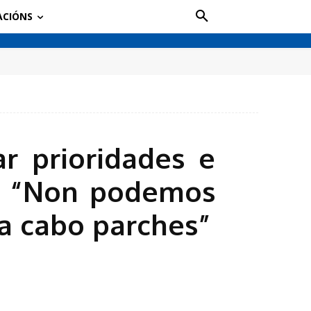
ACIÓNS
r prioridades e
s: “Non podemos
a cabo parches”