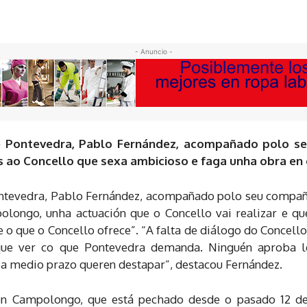
- Anuncio -
e Pontevedra, Pablo Fernández, acompañado polo seu 
 ao Concello que sexa ambicioso e faga unha obra en 
ntevedra, Pablo Fernández, acompañado polo seu compañei
olongo, unha actuación que o Concello vai realizar e q
e o que o Concello ofrece”. “A falta de diálogo do Concell
e ver co que Pontevedra demanda. Ninguén aproba les
 a medio prazo queren destapar”, destacou Fernández.
en Campolongo, que está pechado desde o pasado 12 de