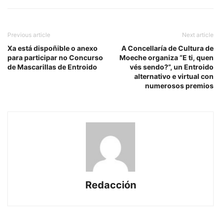
Previous article
Next article
Xa está dispoñible o anexo
A Concellaría de Cultura de
para participar no Concurso
Moeche organiza “E ti, quen
de Mascarillas de Entroido
vés sendo?”, un Entroido
alternativo e virtual con
numerosos premios
Redacción