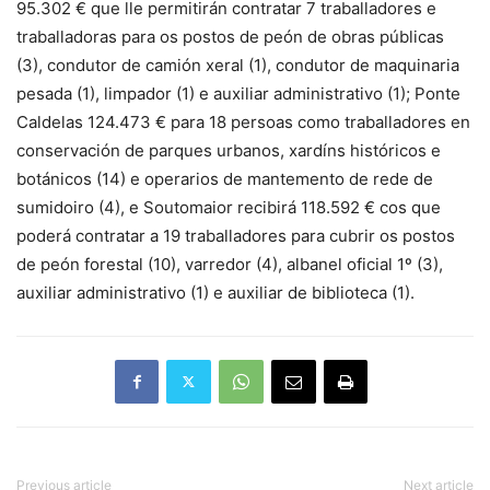
95.302 € que lle permitirán contratar 7 traballadores e
traballadoras para os postos de peón de obras públicas
(3), condutor de camión xeral (1), condutor de maquinaria
pesada (1), limpador (1) e auxiliar administrativo (1); Ponte
Caldelas 124.473 € para 18 persoas como traballadores en
conservación de parques urbanos, xardíns históricos e
botánicos (14) e operarios de mantemento de rede de
sumidoiro (4), e Soutomaior recibirá 118.592 € cos que
poderá contratar a 19 traballadores para cubrir os postos
de peón forestal (10), varredor (4), albanel oficial 1º (3),
auxiliar administrativo (1) e auxiliar de biblioteca (1).
Previous article
Next article