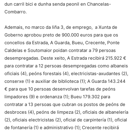
dun carril bici e dunha senda peonil en Chancelas-
Combarro.
Ademais, no marco da liña 3, de emprego, a Xunta de
Goberno aprobou preto de 900.000 euros para que os
concellos da Estrada, A Guarda, Bueu, Crecente, Ponte
Caldelas e Soutomaior poidan contratar a 79 persoas
desempregadas. Deste xeito, A Estrada recibirá 215.922 €
para contratar a 12 persoas desempregadas como albaneis
oficiais (4), peóns forestais (4), electricistas-axudantes (2),
conserxe (1) e auxiliar de biblioteca (1); A Guarda 143.244
€ para que 10 persoas desenvolvan tarefas de peóns
limpadores (9) e ordenanza (1); Bueu 179.302 para
contratar a 13 persoas que cubran os postos de peóns de
desbroces (4), peóns de limpeza (2), oficiais de albanelería
(2), oficiais electricistas (2), oficial de carpintería (1), oficial
de fontanería (1) e administrativo (1); Crecente recibirá