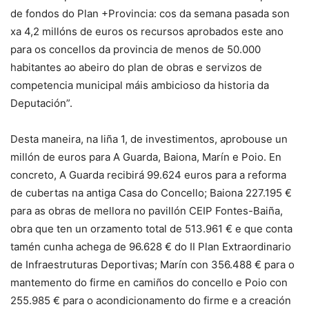
de fondos do Plan +Provincia: cos da semana pasada son
xa 4,2 millóns de euros os recursos aprobados este ano
para os concellos da provincia de menos de 50.000
habitantes ao abeiro do plan de obras e servizos de
competencia municipal máis ambicioso da historia da
Deputación”.
Desta maneira, na liña 1, de investimentos, aprobouse un
millón de euros para A Guarda, Baiona, Marín e Poio. En
concreto, A Guarda recibirá 99.624 euros para a reforma
de cubertas na antiga Casa do Concello; Baiona 227.195 €
para as obras de mellora no pavillón CEIP Fontes-Baiña,
obra que ten un orzamento total de 513.961 € e que conta
tamén cunha achega de 96.628 € do II Plan Extraordinario
de Infraestruturas Deportivas; Marín con 356.488 € para o
mantemento do firme en camiños do concello e Poio con
255.985 € para o acondicionamento do firme e a creación