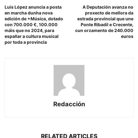
Luis López anuncia a posta
A Deputación avanza no
en marcha dunha nova
proxecto de mellora da
edición de +Música, dotado
estrada provincial que une
con 700.000 €, 100.000
Ponte Ribadil e Crecente,
máis que no 2024, para
cun orzamento de 240.000
espallar a cultura musical
euros
por toda a provincia
Redacción
RELATED ARTICLES