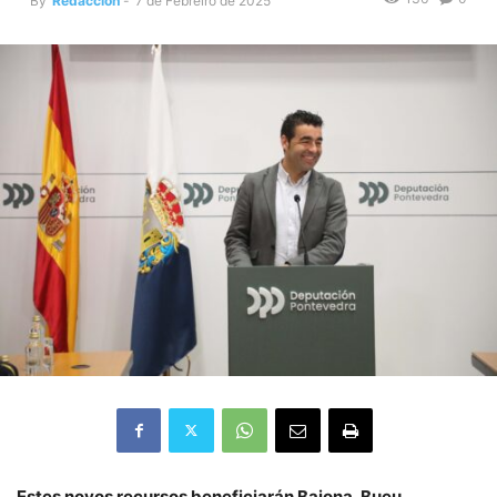
By
Redacción
-
7 de Febreiro de 2025
Estes novos recursos beneficiarán Baiona, Bueu,