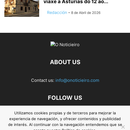
viaxe a Asturias do 12 ao...
Redacción
-
8 de Abril de 2026
ABOUT US
Contact us:
info@onoticieiro.com
FOLLOW US
Utilizamos cookies propias y de terceros para mejorar la
experiencia de navegación, y ofrecer contenidos y publicidad
de interés. Al continuar con la navegación entendemos que se