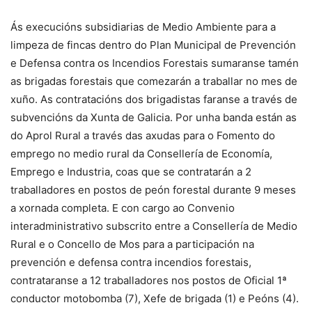
Ás execucións subsidiarias de Medio Ambiente para a
limpeza de fincas dentro do Plan Municipal de Prevención
e Defensa contra os Incendios Forestais sumaranse tamén
as brigadas forestais que comezarán a traballar no mes de
xuño. As contratacións dos brigadistas faranse a través de
subvencións da Xunta de Galicia. Por unha banda están as
do Aprol Rural a través das axudas para o Fomento do
emprego no medio rural da Consellería de Economía,
Emprego e Industria, coas que se contratarán a 2
traballadores en postos de peón forestal durante 9 meses
a xornada completa. E con cargo ao Convenio
interadministrativo subscrito entre a Consellería de Medio
Rural e o Concello de Mos para a participación na
prevención e defensa contra incendios forestais,
contrataranse a 12 traballadores nos postos de Oficial 1ª
conductor motobomba (7), Xefe de brigada (1) e Peóns (4).