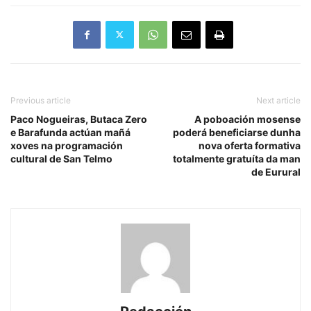
Previous article
Next article
Paco Nogueiras, Butaca Zero
A poboación mosense
e Barafunda actúan mañá
poderá beneficiarse dunha
xoves na programación
nova oferta formativa
cultural de San Telmo
totalmente gratuíta da man
de Eurural