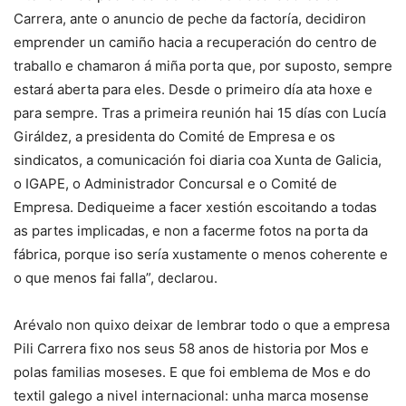
Carrera, ante o anuncio de peche da factoría, decidiron
emprender un camiño hacia a recuperación do centro de
traballo e chamaron á miña porta que, por suposto, sempre
estará aberta para eles. Desde o primeiro día ata hoxe e
para sempre. Tras a primeira reunión hai 15 días con Lucía
Giráldez, a presidenta do Comité de Empresa e os
sindicatos, a comunicación foi diaria coa Xunta de Galicia,
o IGAPE, o Administrador Concursal e o Comité de
Empresa. Dediqueime a facer xestión escoitando a todas
as partes implicadas, e non a facerme fotos na porta da
fábrica, porque iso sería xustamente o menos coherente e
o que menos fai falla”, declarou.
Arévalo non quixo deixar de lembrar todo o que a empresa
Pili Carrera fixo nos seus 58 anos de historia por Mos e
polas familias moseses. E que foi emblema de Mos e do
textil galego a nivel internacional: unha marca mosense