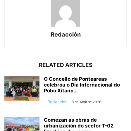
Redacción
RELATED ARTICLES
O Concello de Ponteareas
celebrou o Día Internacional do
Pobo Xitano...
Redacción
-
8 de Abril de 2026
Comezan as obras de
urbanización do sector T-02