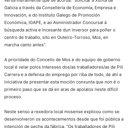
versa literalmente que se acorda: “solicitar á Xunta de
Galicia a través da Consellería de Economía, Empresa e
Innovación, e do Instituto Galego de Promoción
Económica, IGAPE, e ao Asministrador Concursal á
búsqueda activa e incesante dun inversor para poñer o
centro de traballo, sito en Outeiro-Torroso, Mos, en
marcha canto antes”.
A prioridade do Concello de Mos e do equipo de goberno
local é velar polos intereses dos/as traballadores/as de Pili
Carrera e a defensa do emprego por riba de todo, de ahí a
iniciativa de presentar esta moción conxunta que non é o
primeiro paso que se dá en aras de apoialos neste difícil
proceso.
Neste senso a rexedora local mosense explicou como se
desenvolveron os acontecementos desde que foi pública a
intención de peche da fábrica. “Os traballadores de Pili