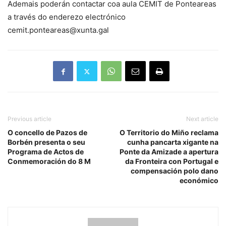
Ademais poderán contactar coa aula CEMIT de Ponteareas
a través do enderezo electrónico
cemit.ponteareas@xunta.gal
Previous article
Next article
O concello de Pazos de
O Territorio do Miño reclama
Borbén presenta o seu
cunha pancarta xigante na
Programa de Actos de
Ponte da Amizade a apertura
Conmemoración do 8 M
da Fronteira con Portugal e
compensación polo dano
económico