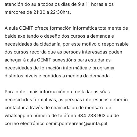
atención do aula todos os días de 9 a 11 horas e os
mércores de 21:30 a 22:30hrs.
A aula CEMIT ofrece formación informática totalmente de
balde axeitando o deseño dos cursos á demanda e
necesidades da cidadanía, por este motivo o responsable
dos cursos recorda que as persoas interesadas poden
achegar á aula CEMIT suxestións para estudar as
necesidades de formación informática e programar
distintos niveis e contidos a medida da demanda.
Para obter máis información ou trasladar as súas
necesidades formativas, as persoas interesadas deberán
contactar a través de chamada ou de mensaxe de
whatsapp no número de teléfono 634 238 962 ou de
correo electrónico cemit.ponteareas@xunta.gal