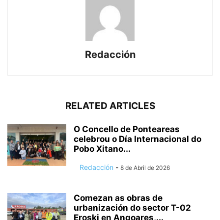
Redacción
RELATED ARTICLES
O Concello de Ponteareas
celebrou o Día Internacional do
Pobo Xitano...
Redacción
-
8 de Abril de 2026
Comezan as obras de
urbanización do sector T-02
Eroski en Angoares,...