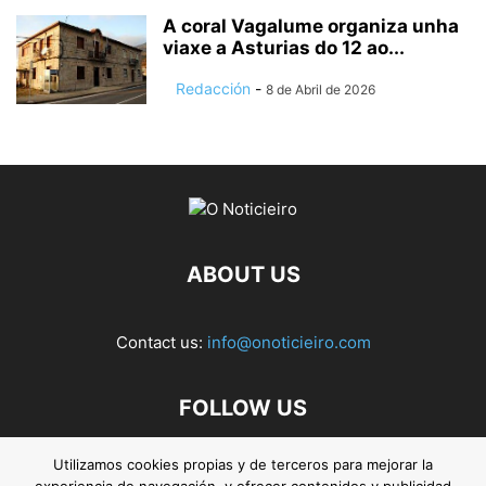
A coral Vagalume organiza unha
viaxe a Asturias do 12 ao...
Redacción
-
8 de Abril de 2026
ABOUT US
Contact us:
info@onoticieiro.com
FOLLOW US
Utilizamos cookies propias y de terceros para mejorar la