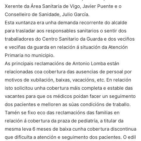
Xerente da Área Sanitaria de Vigo, Javier Puente e o
Conselleiro de Sanidade, Julio García.
Esta xuntanza era unha demanda recorrente do alcalde
para trasladar aos responsables sanitarios o sentir dos
traballadores do Centro Sanitario da Guarda e dos veciños
e veciñas da guarda en relación á situación da Atención
Primaria no municipio.
As principais reclamacións de Antonio Lomba están
relacionadas coa cobertura das ausencias de persoal por
motivos de xubilación, baixas, vacacións, etc. En relación
isto solicitou unha cobertura máis completa e estable das
vacantes para que os médicos poidan facer un seguimento
dos pacientes e melloren as súas condicións de traballo.
Tamén se fixo eco das reclamacións das familias en
relación á cobertura da praza de pediatría, a titular da
mesma leva 6 meses de baixa cunha cobertura discontinua
que dificulta a atención e seguimento dos pacientes. O edil