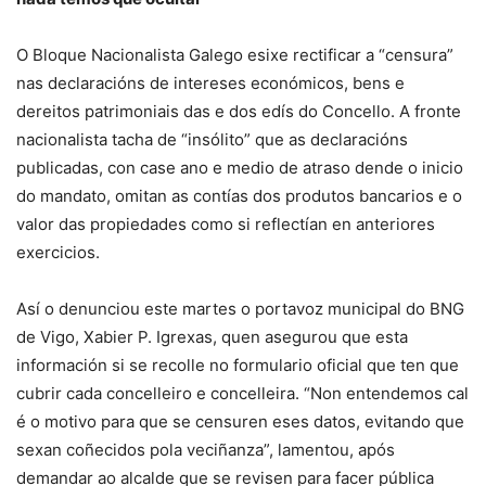
O Bloque Nacionalista Galego esixe rectificar a “censura”
nas declaracións de intereses económicos, bens e
dereitos patrimoniais das e dos edís do Concello. A fronte
nacionalista tacha de “insólito” que as declaracións
publicadas, con case ano e medio de atraso dende o inicio
do mandato, omitan as contías dos produtos bancarios e o
valor das propiedades como si reflectían en anteriores
exercicios.
Así o denunciou este martes o portavoz municipal do BNG
de Vigo, Xabier P. Igrexas, quen asegurou que esta
información si se recolle no formulario oficial que ten que
cubrir cada concelleiro e concelleira. “Non entendemos cal
é o motivo para que se censuren eses datos, evitando que
sexan coñecidos pola veciñanza”, lamentou, após
demandar ao alcalde que se revisen para facer pública