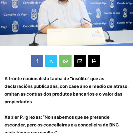
A fronte nacionalista tacha de “insólito” que as
declaracións publicadas, con case ano e medio de atraso,
omitan as contías dos produtos bancarios e o valor das
propiedades
Xabier P. Igrexas: “Non sabemos que se pretende
esconder, pero os concelleiros e a concelleira do BNG
nada temos que ocultar”