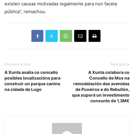
existen causas motivadas legalmente para non facela
pública”, remachou.
Previous article
Next article
A Xunta avalía co concello
A Xunta colabora co
posibles localizacións para
Concello de Mos na
construir un parque canino
remodelación das avenidas
na cidade de Lugo
de Puxeiros e do Rebullón,
que suporá un investimento
conxunto de 1,3M€