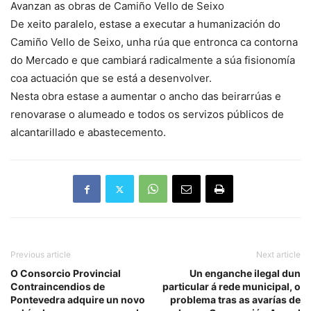
Avanzan as obras de Camiño Vello de Seixo
De xeito paralelo, estase a executar a humanización do
Camiño Vello de Seixo, unha rúa que entronca ca contorna
do Mercado e que cambiará radicalmente a súa fisionomía
coa actuación que se está a desenvolver.
Nesta obra estase a aumentar o ancho das beirarrúas e
renovarase o alumeado e todos os servizos públicos de
alcantarillado e abastecemento.
Previous article
Next article
O Consorcio Provincial
Un enganche ilegal dun
Contraincendios de
particular á rede municipal, o
Pontevedra adquire un novo
problema tras as avarías de