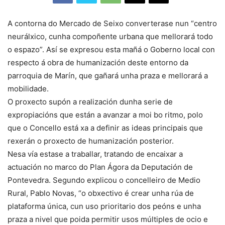
A contorna do Mercado de Seixo converterase nun “centro
neurálxico, cunha compoñente urbana que mellorará todo
o espazo”. Así se expresou esta mañá o Goberno local con
respecto á obra de humanización deste entorno da
parroquia de Marín, que gañará unha praza e mellorará a
mobilidade.
O proxecto supón a realización dunha serie de
expropiacións que están a avanzar a moi bo ritmo, polo
que o Concello está xa a definir as ideas principais que
rexerán o proxecto de humanización posterior.
Nesa vía estase a traballar, tratando de encaixar a
actuación no marco do Plan Ágora da Deputación de
Pontevedra. Segundo explicou o concelleiro de Medio
Rural, Pablo Novas, “o obxectivo é crear unha rúa de
plataforma única, cun uso prioritario dos peóns e unha
praza a nivel que poida permitir usos múltiples de ocio e