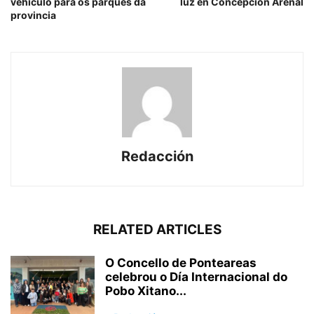
vehículo para os parques da
luz en Concepción Arenal
provincia
Redacción
RELATED ARTICLES
O Concello de Ponteareas
celebrou o Día Internacional do
Pobo Xitano...