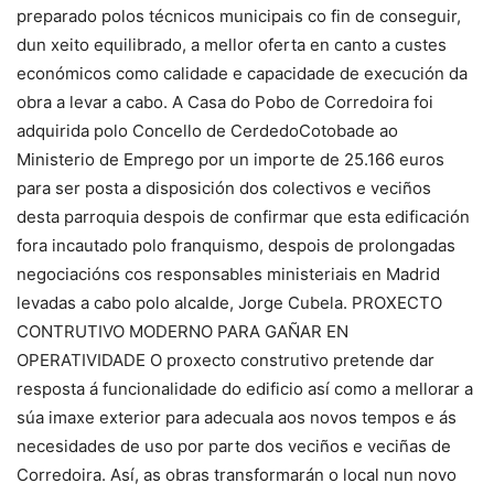
preparado polos técnicos municipais co fin de conseguir,
dun xeito equilibrado, a mellor oferta en canto a custes
económicos como calidade e capacidade de execución da
obra a levar a cabo. A Casa do Pobo de Corredoira foi
adquirida polo Concello de CerdedoCotobade ao
Ministerio de Emprego por un importe de 25.166 euros
para ser posta a disposición dos colectivos e veciños
desta parroquia despois de confirmar que esta edificación
fora incautado polo franquismo, despois de prolongadas
negociacións cos responsables ministeriais en Madrid
levadas a cabo polo alcalde, Jorge Cubela. PROXECTO
CONTRUTIVO MODERNO PARA GAÑAR EN
OPERATIVIDADE O proxecto construtivo pretende dar
resposta á funcionalidade do edificio así como a mellorar a
súa imaxe exterior para adecuala aos novos tempos e ás
necesidades de uso por parte dos veciños e veciñas de
Corredoira. Así, as obras transformarán o local nun novo