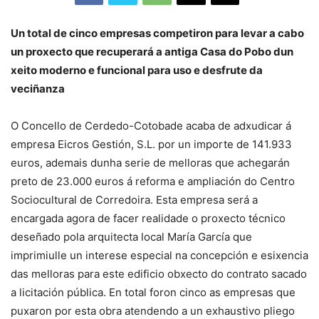
Un total de cinco empresas competiron para levar a cabo
un proxecto que recuperará a antiga Casa do Pobo dun
xeito moderno e funcional para uso e desfrute da
veciñanza
O Concello de Cerdedo-Cotobade acaba de adxudicar á
empresa Eicros Gestión, S.L. por un importe de 141.933
euros, ademais dunha serie de melloras que achegarán
preto de 23.000 euros á reforma e ampliación do Centro
Sociocultural de Corredoira. Esta empresa será a
encargada agora de facer realidade o proxecto técnico
deseñado pola arquitecta local María García que
imprimiulle un interese especial na concepción e esixencia
das melloras para este edificio obxecto do contrato sacado
a licitación pública. En total foron cinco as empresas que
puxaron por esta obra atendendo a un exhaustivo pliego