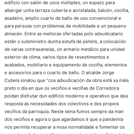
edificio con salón de usos múltiples, un espazo para
albergar unha terraza cuberta e acristalada, balcón, cociña,
asadeiro, amplio cuarto de baño de uso convencional e
para persoas con problemas de mobilidade e un pequeno
almacén. Entre as melloras ofertadas polo adxudicatario
están o subministro dunha estufa de pellets, a colocación
de varias contraxanelas, un armario metálico para unidad
exterior de clima, varios tipos de revestimentos e
acabados, mobiliario e equipamento de cociña, elementos
e accesorios para o cuarto de baño. O alcalde Jorge
Cubela sinalou que “coa adxudicación da obra está xa máis
preto o día en que os veciños e veciñas de Corredoira
poidan disfrutar dun edificio moderno e operativo que dea
resposta ás necesidades dos colectivos e dos propios
veciños da parroquia. Neste tema fumos sempre da man
dos veciños e agora o que agardamos é que a pandemia
nos permita recuperar a nosa normalidade e fomentar os