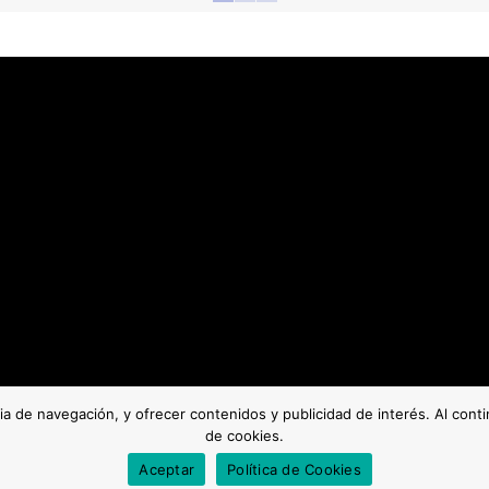
cia de navegación, y ofrecer contenidos y publicidad de interés. Al con
de cookies.
Aceptar
Política de Cookies