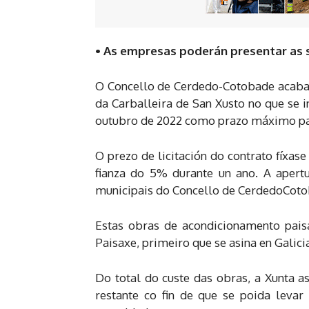
• As empresas poderán presentar as s
O Concello de Cerdedo-Cotobade acaba d
da Carballeira de San Xusto no que se in
outubro de 2022 como prazo máximo para
O prezo de licitación do contrato fíxa
fianza do 5% durante un ano. A apert
municipais do Concello de CerdedoCoto
Estas obras de acondicionamento paisa
Paisaxe, primeiro que se asina en Galic
Do total do custe das obras, a Xunta
restante co fin de que se poida leva