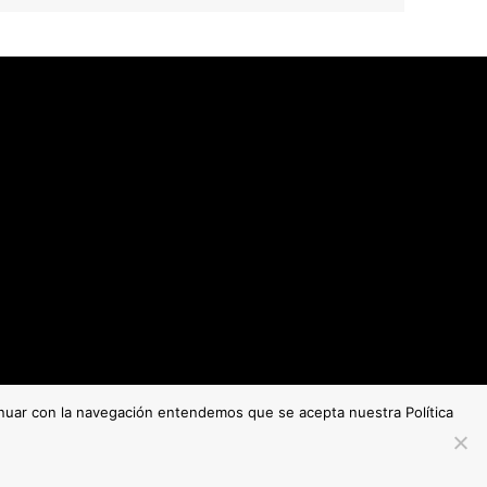
tinuar con la navegación entendemos que se acepta nuestra Política
Copyright © O Noticieiro