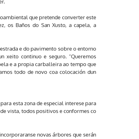
er.
oambiental que pretende converter este
ez, os Baños do San Xusto, a capela, a
 estrada e do pavimento sobre o entorno
dun xeito continuo e seguro. “Queremos
apela e a propia carballeira ao tempo que
tamos todo de novo coa colocación dun
para esta zona de especial interese para
de vista, todos positivos e conformes co
 incorporaranse novas árbores que serán