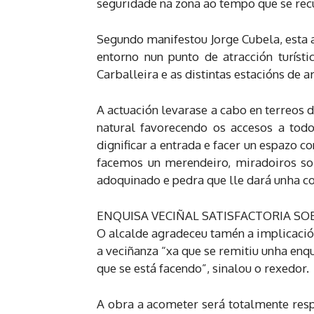
seguridade na zona ao tempo que se recu
Segundo manifestou Jorge Cubela, esta
entorno nun punto de atracción turíst
Carballeira e as distintas estacións de 
A actuación levarase a cabo en terreos
natural favorecendo os accesos a todo
dignificar a entrada e facer un espazo c
facemos un merendeiro, miradoiros so
adoquinado e pedra que lle dará unha co
ENQUISA VECIÑAL SATISFACTORIA S
O alcalde agradeceu tamén a implicación
a veciñanza “xa que se remitiu unha enq
que se está facendo”, sinalou o rexedor.
A obra a acometer será totalmente resp