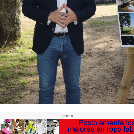
- Anuncio -