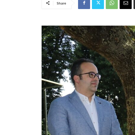
Share