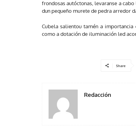
frondosas autóctonas, levaranse a cabo l
dun pequeño murete de pedra arredor da
Cubela salientou tamén a importancia 
como a dotación de iluminación led acor
Share
Redacción