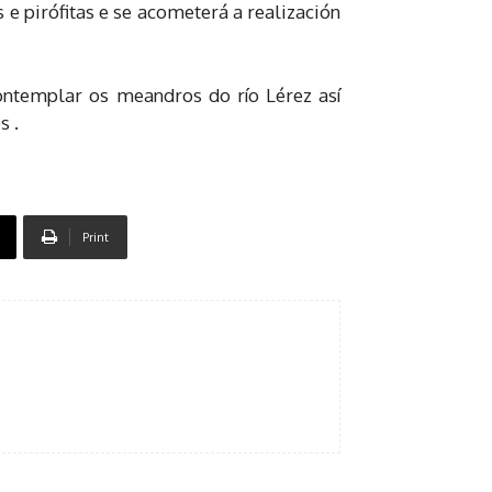
 e pirófitas e se acometerá a realización
ontemplar os meandros do río Lérez así
s .
Print