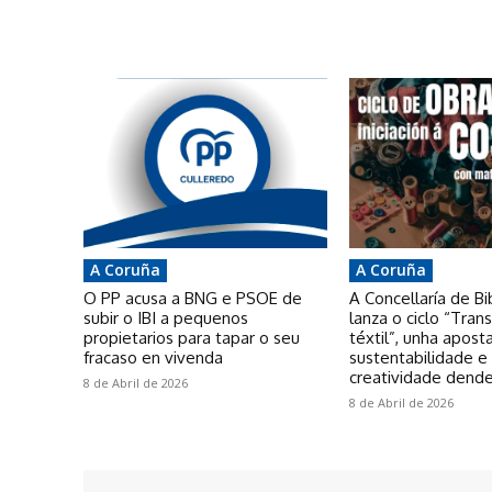
A Coruña
A Coruña
O PP acusa a BNG e PSOE de
A Concellaría de Bi
subir o IBI a pequenos
lanza o ciclo “Tra
propietarios para tapar o seu
téxtil”, unha apost
fracaso en vivenda
sustentabilidade e
creatividade dende
8 de Abril de 2026
8 de Abril de 2026