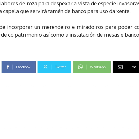
abores de roza para despexar a vista de especie invasoras
 capela que servirá tamén de banco para uso da xente.
de incorporar un merendeiro e miradoiros para poder c
de co patrimonio así como a instalación de mesas e banco
Facebook
Twitter
WhatsApp
Email