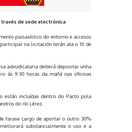
 través de sede electrónica
mento paisaxístico do entorno e accesos
articipar na licitación terán ata o 10 de
esa adxudicataria deberá depositar unha
ro ás 9:30 horas da mañá nas oficinas
o están incluídas dentro do Pacto pola
ndros do río Lérez.
e farase cargo de aportar o outro 30%
 mellorará substancialmente o uso e a