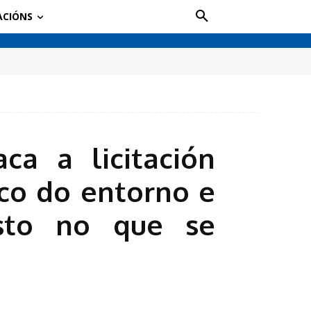
ACIÓNS
a a licitación
ico do entorno e
usto no que se