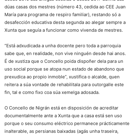
dúas casas dos mestres (número 43, cedida ao CEE Juan
María para programa de respiro familiar), restando só a
desafección educativa desta segunda ao alegar sempre a
Xunta que seguía a funcionar como vivenda de mestres.
“Está adxudicada a unha docente pero toda a parroquia
sabe que, en realidade, non vive ninguén desde hai anos.
É de xustiza que o Concello poida dispoñer dela para un
uso social porque se atopa nun estado de abandono que
prexudica ao propio inmoble”, xustifica o alcalde, quen
reitera a súa vontade de rehabilitala para outorgalle este
fin, tal e como fixo coa súa xemelga adosada.
O Concello de Nigrán está en disposición de acreditar
documentalmente ante a Xunta que a casa está sen uso
porque o seu consumo eléctrico permanece prácticamente
inalterable, as persianas baixadas (agás unha traseira,