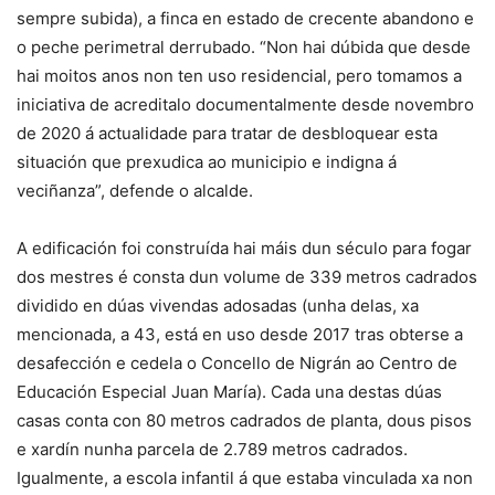
sempre subida), a finca en estado de crecente abandono e
o peche perimetral derrubado. “Non hai dúbida que desde
hai moitos anos non ten uso residencial, pero tomamos a
iniciativa de acreditalo documentalmente desde novembro
de 2020 á actualidade para tratar de desbloquear esta
situación que prexudica ao municipio e indigna á
veciñanza”, defende o alcalde.
A edificación foi construída hai máis dun século para fogar
dos mestres é consta dun volume de 339 metros cadrados
dividido en dúas vivendas adosadas (unha delas, xa
mencionada, a 43, está en uso desde 2017 tras obterse a
desafección e cedela o Concello de Nigrán ao Centro de
Educación Especial Juan María). Cada una destas dúas
casas conta con 80 metros cadrados de planta, dous pisos
e xardín nunha parcela de 2.789 metros cadrados.
Igualmente, a escola infantil á que estaba vinculada xa non