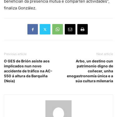
benefician da presencia mútua e comparten actividades”,
finaliza González.
Previous article
Next article
O GES de Brión asiste aos
Arbo, un destino cun
implicados nun novo
patrimonio digno de
accidente de tráfico na AC-
coñecer, unha
550 á altura da Barquiña
enogastronomía única e a
(Noia)
súa cultura milenaria