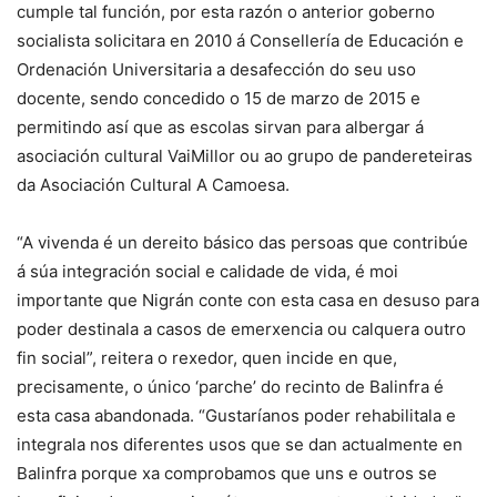
cumple tal función, por esta razón o anterior goberno
socialista solicitara en 2010 á Consellería de Educación e
Ordenación Universitaria a desafección do seu uso
docente, sendo concedido o 15 de marzo de 2015 e
permitindo así que as escolas sirvan para albergar á
asociación cultural VaiMillor ou ao grupo de pandereteiras
da Asociación Cultural A Camoesa.
“A vivenda é un dereito básico das persoas que contribúe
á súa integración social e calidade de vida, é moi
importante que Nigrán conte con esta casa en desuso para
poder destinala a casos de emerxencia ou calquera outro
fin social”, reitera o rexedor, quen incide en que,
precisamente, o único ‘parche’ do recinto de Balinfra é
esta casa abandonada. “Gustaríanos poder rehabilitala e
integrala nos diferentes usos que se dan actualmente en
Balinfra porque xa comprobamos que uns e outros se