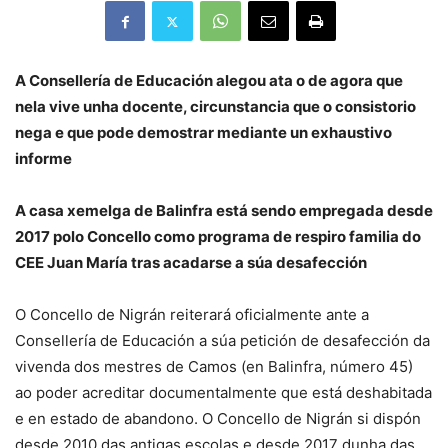
A Consellería de Educación alegou ata o de agora que
nela vive unha docente, circunstancia que o consistorio
nega e que pode demostrar mediante un exhaustivo
informe
A casa xemelga de Balinfra está sendo empregada desde
2017 polo Concello como programa de respiro familia do
CEE Juan María tras acadarse a súa desafección
O Concello de Nigrán reiterará oficialmente ante a
Consellería de Educación a súa petición de desafección da
vivenda dos mestres de Camos (en Balinfra, número 45)
ao poder acreditar documentalmente que está deshabitada
e en estado de abandono. O Concello de Nigrán si dispón
desde 2010 das antigas escolas e desde 2017 dunha das