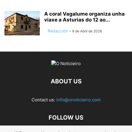
A coral Vagalume organiza unha
viaxe a Asturias do 12 ao...
Redacción
-
8 de Abril de 2026
ABOUT US
Contact us:
info@onoticieiro.com
FOLLOW US