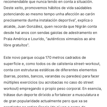
recomendable que nunca tendo en conta a situación.
Deste xeito, promovemos hábitos de vida saúdables
potenciando ao mesmo tempo unha afección ao carón
precisamente dunha instalación deportiva”, explica o
alcalde, Juan González, quen recorda que Nigrán conta
desde hai anos con sendas gaiolas de adestramento en
Praia América e Lourido, “auténticos ximnasios ao aire
libre gratuítos”.
Este novo parque ocupa 170 metros cadrados de
superficie e, como todos os de calistenia street-workout,
conta con estruturas estáticas de diferentes elementos
(barras, postes, bancos, varandas ou paredes) para facer
múltiples exercicios (ou acrobacias no caso do street
workout) empregando o propio peso corporal. En esencia,
trátase dun deporte dirixido a fortalecer a musculatura e
de gran popularidade actualmente pero que xa se