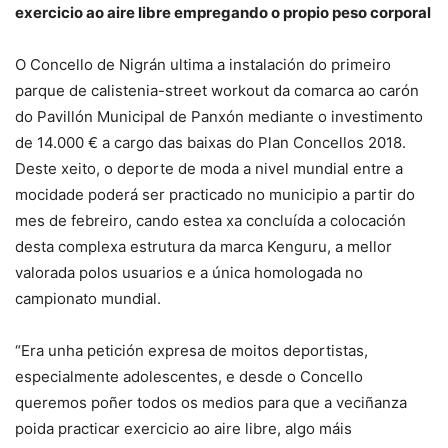
exercicio ao aire libre empregando o propio peso corporal
O Concello de Nigrán ultima a instalación do primeiro
parque de calistenia-street workout da comarca ao carón
do Pavillón Municipal de Panxón mediante o investimento
de 14.000 € a cargo das baixas do Plan Concellos 2018.
Deste xeito, o deporte de moda a nivel mundial entre a
mocidade poderá ser practicado no municipio a partir do
mes de febreiro, cando estea xa concluída a colocación
desta complexa estrutura da marca Kenguru, a mellor
valorada polos usuarios e a única homologada no
campionato mundial.
“Era unha petición expresa de moitos deportistas,
especialmente adolescentes, e desde o Concello
queremos poñer todos os medios para que a veciñanza
poida practicar exercicio ao aire libre, algo máis