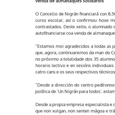
venda de almanaques solidarios
O Concello de Nigrán financiará con 8.5
curso escolar, así o confirmou hoxe m
contrastados. Deste xeito, o alumnado 
autofinanciarse coa venda de almanaques
“Estamos moi agradecidos a todas as p
que, agora, continuaremos da man do Con
no próximo a totalidade dos 35 alumnos
horario lectivo e en sesións individuai
catro cans e os seus respectivos técnicos
“Desde a dirección do centro pedíronn
política de ‘Un Nigrán para todos’, esta
Desde a propia empresa especialista e o
que non xulgan, non senten mágoa e trát