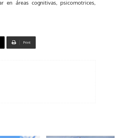
r en áreas cognitivas, psicomotrices,
Print