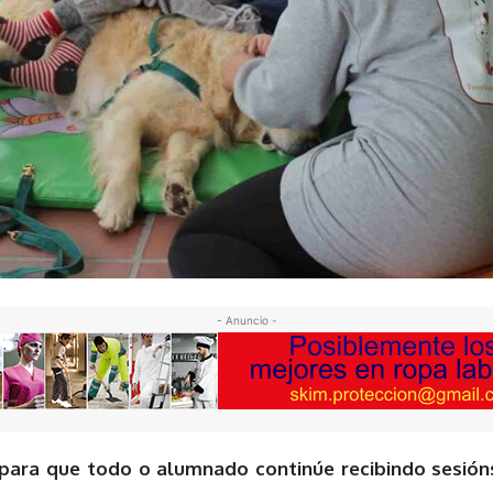
- Anuncio -
para que todo o alumnado continúe recibindo sesións