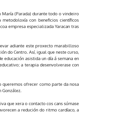
n María (Parada) durante todo o vindeiro
metodoloxía con beneficios científicos
 coa empresa especializada Yaracan tras
evar adiante este proxecto marabilloso
n do Centro. Así, igual que neste curso,
e educación asistida un día á semana en
 educativo; a terapia desenvolverase con
 o queremos ofrecer como parte da nosa
n González.
tiva que xera o contacto cos cans súmase
avorecen a redución do ritmo cardíaco, a