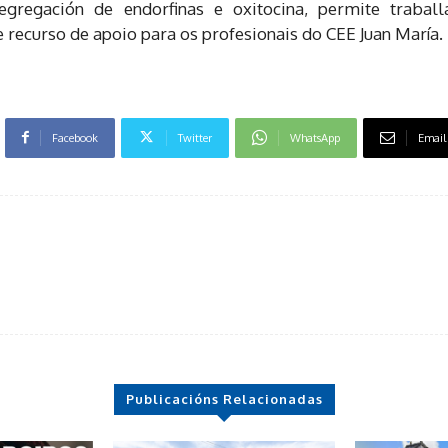
egregación de endorfinas e oxitocina, permite traballa
 recurso de apoio para os profesionais do CEE Juan María.
Facebook
Twitter
WhatsApp
Email
Publicacións Relacionadas