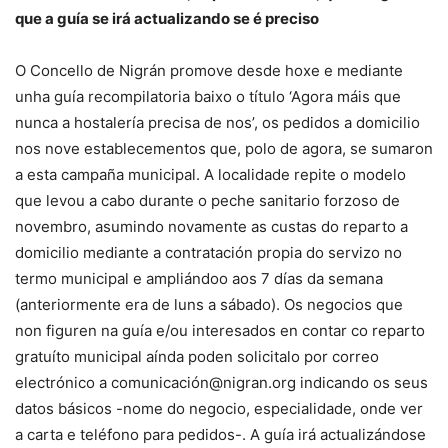
que a guía se irá actualizando se é preciso
O Concello de Nigrán promove desde hoxe e mediante
unha guía recompilatoria baixo o título ‘Agora máis que
nunca a hostalería precisa de nos’, os pedidos a domicilio
nos nove establecementos que, polo de agora, se sumaron
a esta campaña municipal. A localidade repite o modelo
que levou a cabo durante o peche sanitario forzoso de
novembro, asumindo novamente as custas do reparto a
domicilio mediante a contratación propia do servizo no
termo municipal e ampliándoo aos 7 días da semana
(anteriormente era de luns a sábado). Os negocios que
non figuren na guía e/ou interesados en contar co reparto
gratuíto municipal aínda poden solicitalo por correo
electrónico a comunicación@nigran.org indicando os seus
datos básicos -nome do negocio, especialidade, onde ver
a carta e teléfono para pedidos-. A guía irá actualizándose