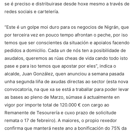
se é preciso e distribuirase desde hoxe mesmo a través de
redes sociais e cartelería.
“Este é un golpe moi duro para os negocios de Nigrán, que
por terceira vez en pouco tempo afrontan o peche, por iso
temos que ser conscientes da situación e apoialos facendo
pedidos a domicilio. Cada un de nós ten a posibilidade de
axudalos, queremos as rúas cheas de vida cando todo isto
pase e para iso temos que apostar por eles”, indica o
alcalde, Juan González, quen anunciou a semana pasada
unha segunda liña de axudas directas ao sector (esta nova
convocatoria, na que xa se está a traballar para poder levar
as bases ao pleno de Marzo, súmase á actualmente en
vigor por importe total de 120.000 € con cargo ao
Remanente de Tesourería e cuxo prazo de solicitude
remata o 17 de febreiro). A maiores, o propio rexedor
confirma que manterá neste ano a bonificación do 75% da