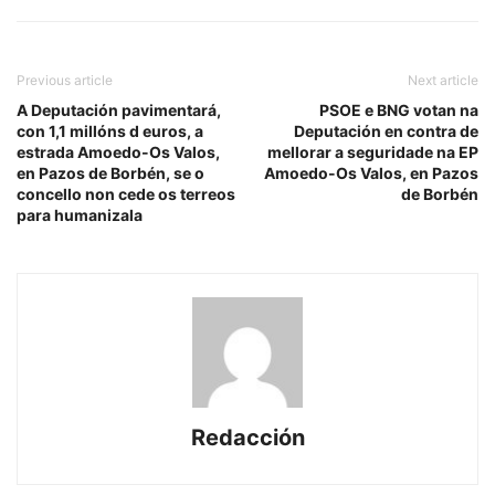
Previous article
Next article
A Deputación pavimentará,
PSOE e BNG votan na
con 1,1 millóns d euros, a
Deputación en contra de
estrada Amoedo-Os Valos,
mellorar a seguridade na EP
en Pazos de Borbén, se o
Amoedo-Os Valos, en Pazos
concello non cede os terreos
de Borbén
para humanizala
Redacción