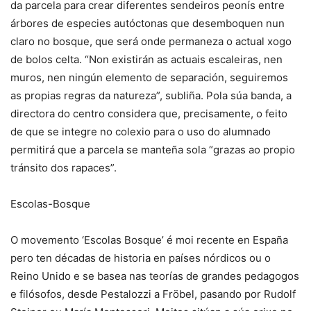
da parcela para crear diferentes sendeiros peonís entre
árbores de especies autóctonas que desemboquen nun
claro no bosque, que será onde permaneza o actual xogo
de bolos celta. “Non existirán as actuais escaleiras, nen
muros, nen ningún elemento de separación, seguiremos
as propias regras da natureza”, subliña. Pola súa banda, a
directora do centro considera que, precisamente, o feito
de que se integre no colexio para o uso do alumnado
permitirá que a parcela se manteña sola “grazas ao propio
tránsito dos rapaces”.
Escolas-Bosque
O movemento ‘Escolas Bosque’ é moi recente en España
pero ten décadas de historia en países nórdicos ou o
Reino Unido e se basea nas teorías de grandes pedagogos
e filósofos, desde Pestalozzi a Fröbel, pasando por Rudolf