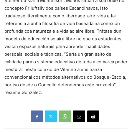
Steiner ou María Montessori. Moitos sitúan a súa orixe no
concepto Friluftsliv dos países Escandinavos, isto
tradúcese literalmente como liberdade-aire-vida e fai
referencia a unha filosofía de vida baseada na conexión
profunda coa natureza e a vida ao aire libre. Trátase dun
modelo de educación ao aire libre no que os estudantes
visitan espazos naturais para aprender habilidades
persoais, sociais e técnicas. “Sería un gran salto de
calidade para o sistema educativo de toda a comarca poder
mesturar neste colexio de Vilariño a ensinanza
convencional cos métodos alternativos do Bosque-Escola,
por iso desde o Concello defendemos este proxecto”,
resume González.