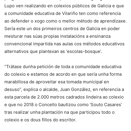
Lupo ven realizando en colexios públicos de Galicia e que
a comunidade educativa de Vilariño ten como referencia
ao defender o xogo como o mellor método de aprendizaxe.
Sería este un dos primeiros centros de Galicia en poder
mesturar nas súas propias instalacións a ensinanza
convencional impartida nas aulas cos métodos educativos
alternativos que plantexan as ‘escolas-bosque’.
“Trátase dunha petición de toda a comunidade educativa
do colexio e estamos de acordo en que sería unha forma
marabillosa de aproveitar esa tomada municipal en
desuso”, explica o alcalde, Juan González, en referencia a
esta parcela de 2.000 metros cadrados lindeira ao colexio
e que no 2018 o Concello bautizou como ‘Souto Casares’
tras realizar unha plantación na que participou todo o
colexio e os dous fillos do escritor.