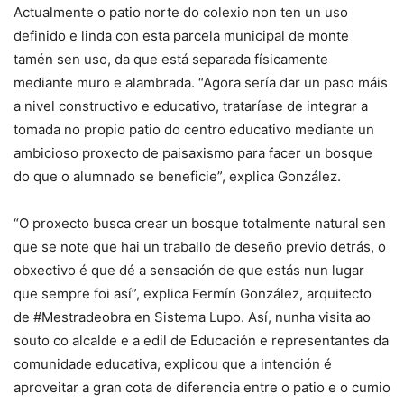
Actualmente o patio norte do colexio non ten un uso
definido e linda con esta parcela municipal de monte
tamén sen uso, da que está separada físicamente
mediante muro e alambrada. “Agora sería dar un paso máis
a nivel constructivo e educativo, trataríase de integrar a
tomada no propio patio do centro educativo mediante un
ambicioso proxecto de paisaxismo para facer un bosque
do que o alumnado se beneficie”, explica González.
“O proxecto busca crear un bosque totalmente natural sen
que se note que hai un traballo de deseño previo detrás, o
obxectivo é que dé a sensación de que estás nun lugar
que sempre foi así”, explica Fermín González, arquitecto
de #Mestradeobra en Sistema Lupo. Así, nunha visita ao
souto co alcalde e a edil de Educación e representantes da
comunidade educativa, explicou que a intención é
aproveitar a gran cota de diferencia entre o patio e o cumio