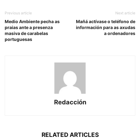
Previous article
Next article
Medio Ambiente pecha as
Mañá actívase o teléfono de
praias ante a presenza
información para as axudas
masiva de carabelas
a ordenadores
portuguesas
Redacción
RELATED ARTICLES