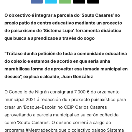
O obxectivo é integrar a parcela do ‘Souto Casares’ no
propio patio do centro educativo mediante un proxecto
de paisaxismo de ‘Sistema Lupo’, ferramenta didáctica
que busca a aprendizaxe a través do xogo
“Trátase dunha petición de toda a comunidade educativa
do colexio e estamos de acordo en que sería unha
marabillosa forma de aproveitar esa tomada municipal en
desuso”, explica o alcalde, Juan González
O Concello de Nigrán consignará 7.000 € do orzamento
municipal 2021 á redacción dun proxecto paisaxístico para
crear un ‘Bosque-Escola’ no CEIP Carlos Casares
aproveitando a parcela municipal ao su carón coñecida
como ‘Souto Casares’. O deseño correrá a cargo do
programa #Mestradeobra que o colectivo galego Sistema