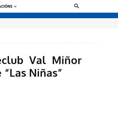
ACIÓNS
club Val Miñor
 “Las Niñas”