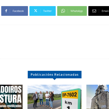
Facebook
Twitter
WhatsApp
Email
Publicacións Relacionadas