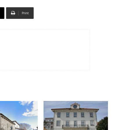
Print