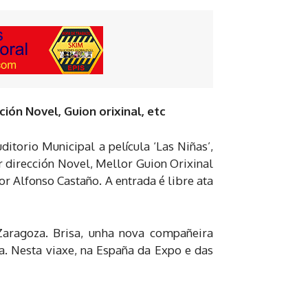
ón Novel, Guion orixinal, etc
itorio Municipal a película ‘Las Niñas’,
 dirección Novel, Mellor Guion Orixinal
r Alfonso Castaño. A entrada é libre ata
Zaragoza. Brisa, unha nova compañeira
a. Nesta viaxe, na España da Expo e das