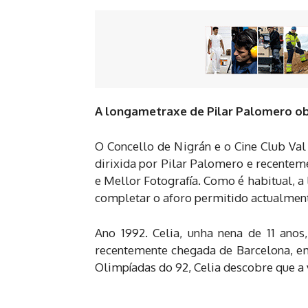
A longametraxe de Pilar Palomero obti
O Concello de Nigrán e o Cine Club Val 
dirixida por Pilar Palomero e recentem
e Mellor Fotografía. Como é habitual, a
completar o aforo permitido actualmen
Ano 1992. Celia, unha nena de 11 ano
recentemente chegada de Barcelona, emp
Olimpíadas do 92, Celia descobre que a 