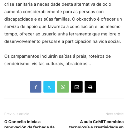
crise sanitaria a necesidade desta alternativa de ocio
aumenta considerablemente para as persoas con
discapacidade e as súas familias. O obxectivo é ofrecer un
servizo de apoio que favoreza a conciliación e, ao mesmo
tempo, ofrecer ao usuario unha ferramenta que mellore o
desenvolvemento persoal e a participación na vida social.
Os campamentos incluirán saídas á praia, roteiros de
sendeirismo, visitas culturais, obradoiros…
Previous article
Next article
O Concello inicia a
A aula CeMIT combina
renovación da fachada da
tecnoloxía e creatividade en