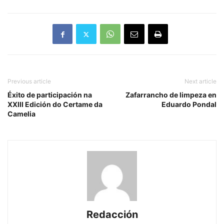
Previous article
Next article
Éxito de participación na
Zafarrancho de limpeza en
XXIII Edición do Certame da
Eduardo Pondal
Camelia
Redacción