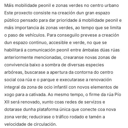
Máis mobilidade peonil e zonas verdes no centro urbano
Este proxecto consiste na creación dun gran espazo
público pensado para dar prioridade á mobilidade peonil e
máis importancia ás zonas verdes, ao tempo que se limita
o paso de vehículos. Para conseguilo prevese a creación
dun espazo continuo, accesible e verde, no que se
habilitará a comunicación peonil entre ámbalas dúas rúas
anteriormente mencionadas, crearanse novas zonas de
convivencia baixo a sombra de diversas especies
arbóreas, buscarase a apertura da contorna do centro
social coa rúa e o parque e executarase a renovación
integral da zona de ocio infantil con novos elementos de
xogo para a cativada. Ao mesmo tempo, o firme da rúa Pío
XII será renovado, xunto coas redes de servizos e
dotarase dunha plataforma única que conecte coa nova
zona verde; reducirase o tráfico rodado e tamén a
velocidade de circulación.