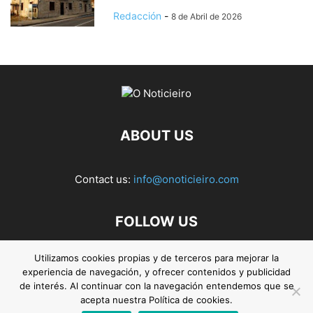
Redacción
-
8 de Abril de 2026
ABOUT US
Contact us:
info@onoticieiro.com
FOLLOW US
Utilizamos cookies propias y de terceros para mejorar la
experiencia de navegación, y ofrecer contenidos y publicidad
de interés. Al continuar con la navegación entendemos que se
acepta nuestra Política de cookies.