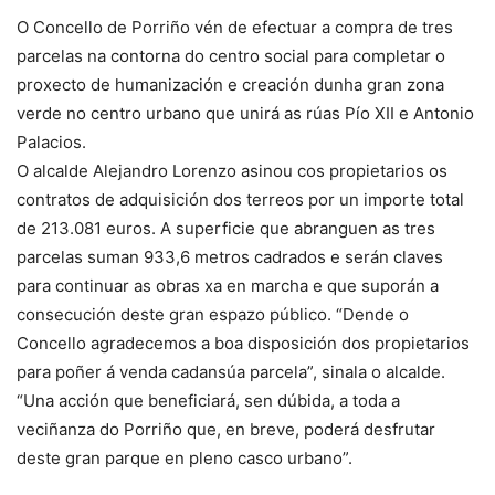
O Concello de Porriño vén de efectuar a compra de tres
parcelas na contorna do centro social para completar o
proxecto de humanización e creación dunha gran zona
verde no centro urbano que unirá as rúas Pío XII e Antonio
Palacios.
O alcalde Alejandro Lorenzo asinou cos propietarios os
contratos de adquisición dos terreos por un importe total
de 213.081 euros. A superficie que abranguen as tres
parcelas suman 933,6 metros cadrados e serán claves
para continuar as obras xa en marcha e que suporán a
consecución deste gran espazo público. “Dende o
Concello agradecemos a boa disposición dos propietarios
para poñer á venda cadansúa parcela”, sinala o alcalde.
“Una acción que beneficiará, sen dúbida, a toda a
veciñanza do Porriño que, en breve, poderá desfrutar
deste gran parque en pleno casco urbano”.