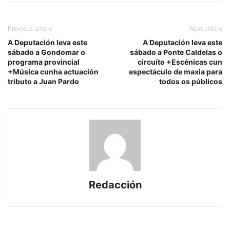
Previous article
Next article
A Deputación leva este
A Deputación leva este
sábado a Gondomar o
sábado a Ponte Caldelas o
programa provincial
circuíto +Escénicas cun
+Música cunha actuación
espectáculo de maxia para
tributo a Juan Pardo
todos os públicos
Redacción