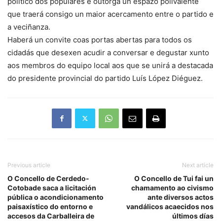
político dos populares e outorga un espazo polivalente
que traerá consigo un maior acercamento entre o partido e
a veciñanza.
Haberá un convite coas portas abertas para todos os
cidadás que desexen acudir a conversar e degustar xunto
aos membros do equipo local aos que se unirá a destacada
do presidente provincial do partido Luís López Diéguez.
Previous article
Next article
O Concello de Cerdedo-
O Concello de Tui fai un
Cotobade saca a licitación
chamamento ao civismo
pública o acondicionamento
ante diversos actos
paisaxístico do entorno e
vandálicos acaecidos nos
accesos da Carballeira de
últimos días