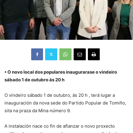
• O novo local dos populares inaugurarase o vindeiro
sábado 1 de outubro ás 20 h
O vindeiro sábado 1 de outubro, ás 20 h , terá lugar a
inauguración da nova sede do Partido Popular de Tomiño,
sita na praza da Mina número 9.
A instalación nace co fin de afianzar o novo proxecto