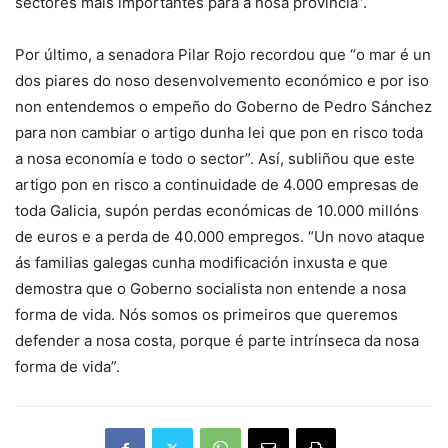
sectores máis importantes para a nosa provincia”.
Por último, a senadora Pilar Rojo recordou que “o mar é un
dos piares do noso desenvolvemento económico e por iso
non entendemos o empeño do Goberno de Pedro Sánchez
para non cambiar o artigo dunha lei que pon en risco toda
a nosa economía e todo o sector”. Así, subliñou que este
artigo pon en risco a continuidade de 4.000 empresas de
toda Galicia, supón perdas económicas de 10.000 millóns
de euros e a perda de 40.000 empregos. “Un novo ataque
ás familias galegas cunha modificación inxusta e que
demostra que o Goberno socialista non entende a nosa
forma de vida. Nós somos os primeiros que queremos
defender a nosa costa, porque é parte intrínseca da nosa
forma de vida”.