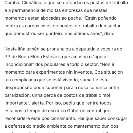
Cambio Climático, e que se defendan os postos de traballo
e a permanencia de moitas empresas que nestes
momentos están abocadas ao peche. “Están poñendo
contra as cordas miles de postos de traballo dun sector
que demostrou ser punteiro nos últimos anos”, dixo.
Nesta liña tamén se pronunciou a deputada e voceira do
PP de Bueu Elena Estévez, que amosou o “apoio
incondicional” dos populares a todo o sector. “Non é
momento para experimentos nin inventos. Coa situación
tan complicada que se está vivindo, sumarlle este
despropósito pode supoñer para a nosa comarca unha
paralización, unha perda de postos de traballo moi
importante”, alerta. Por iso, pediu que “entre todos
estamos a tempo de esixir ao Goberno central que
reconsidere este posicionamento. Hai que saber conxugar
a defensa do medio ambiente co mantemento dun dos