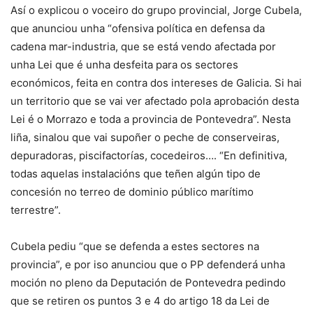
Así o explicou o voceiro do grupo provincial, Jorge Cubela,
que anunciou unha “ofensiva política en defensa da
cadena mar-industria, que se está vendo afectada por
unha Lei que é unha desfeita para os sectores
económicos, feita en contra dos intereses de Galicia. Si hai
un territorio que se vai ver afectado pola aprobación desta
Lei é o Morrazo e toda a provincia de Pontevedra”. Nesta
liña, sinalou que vai supoñer o peche de conserveiras,
depuradoras, piscifactorías, cocedeiros…. “En definitiva,
todas aquelas instalacións que teñen algún tipo de
concesión no terreo de dominio público marítimo
terrestre”.
Cubela pediu “que se defenda a estes sectores na
provincia”, e por iso anunciou que o PP defenderá unha
moción no pleno da Deputación de Pontevedra pedindo
que se retiren os puntos 3 e 4 do artigo 18 da Lei de