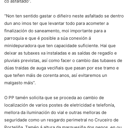
co asfaltado”.
“Non ten sentido gastar o diñeiro neste asfaltado se dentro
dun ano imos ter que levantar todo para acometer a
finalización do saneamento, moi importante para a
parroquia e que é posible a súa conexión á
minidepuradora que ten capacidade suficiente. Hai que
deixar as tubaxes xa instaladas e as saídas de regadío e
pluviais previstas, así como facer o cambio das tubaxes de
dúas traidas de auga veciñais que pasan por ese tramo e
que teñen máis de corenta anos, así evitaremos un
malgasto máis”.
O PP tamén solicita que se proceda ao cambio de
localización de varios postes de eletricidad e telefonía,
mellora da iluminación do vial e outras melloras de
seguridade como un resgardo perimetral no Cruceiro de
Porteliña. Tamén á altura da marquesiña dos nenos, en ou