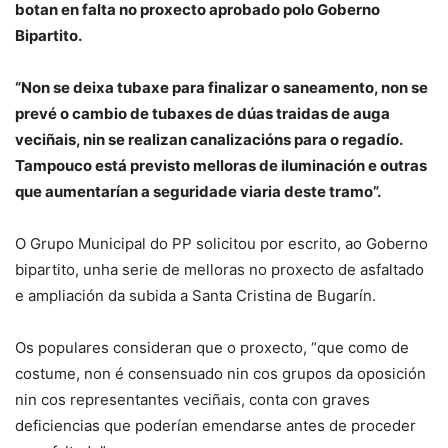
botan en falta no proxecto aprobado polo Goberno
Bipartito.
“Non se deixa tubaxe para finalizar o saneamento, non se
prevé o cambio de tubaxes de dúas traidas de auga
veciñais, nin se realizan canalizacións para o regadío.
Tampouco está previsto melloras de iluminación e outras
que aumentarían a seguridade viaria deste tramo”.
O Grupo Municipal do PP solicitou por escrito, ao Goberno
bipartito, unha serie de melloras no proxecto de asfaltado
e ampliación da subida a Santa Cristina de Bugarín.
Os populares consideran que o proxecto, “que como de
costume, non é consensuado nin cos grupos da oposición
nin cos representantes veciñais, conta con graves
deficiencias que poderían emendarse antes de proceder