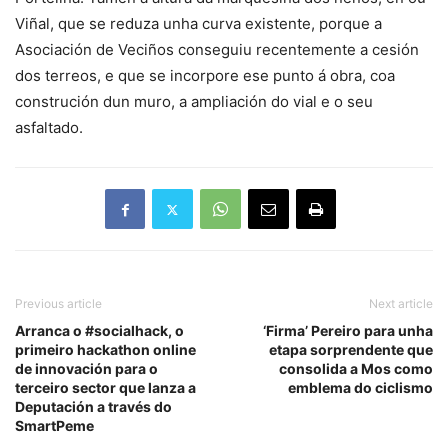
Viñal, que se reduza unha curva existente, porque a
Asociación de Veciños conseguiu recentemente a cesión
dos terreos, e que se incorpore ese punto á obra, coa
construción dun muro, a ampliación do vial e o seu
asfaltado.
Previous article
Next article
Arranca o #socialhack, o
‘Firma’ Pereiro para unha
primeiro hackathon online
etapa sorprendente que
de innovación para o
consolida a Mos como
terceiro sector que lanza a
emblema do ciclismo
Deputación a través do
SmartPeme