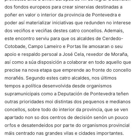
dos fondos europeos para crear sinerxias destinadas a
poñer en valor o interior da provincia de Pontevedra e
poder así materializar iniciativas que redunden no interese
dos veciños e veciñas destes catro concellos. Ademais,
este encontro serviu para que os alcaldes de Cerdedo-
Cotobade, Campo Lameiro e Portas lle amosaran o seu
apoio e respaldo persoal a José Cela, rexedor de Moraña,
así como a súa disposición a colaborar en todo aquello que
precise na nova etapa que emprende ao fronte do concello
morañés. Segundo estes catro alcaldes, nos últimos
tempos a política desenvolvida desde organismos
supramunicipais como a Deputación de Pontevedra teñen
outras prioridades moi distintas dos pequenos e medianos
concellos, sobre todo do interior da provincia, que se ven
apartado non so dos centros de decisión senón un pouco
orfos e desatendeidos por parte do organismos provincial
máis centrado nas grandes vilas e cidades importantes.