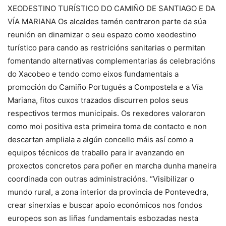
XEODESTINO TURÍSTICO DO CAMIÑO DE SANTIAGO E DA
VÍA MARIANA Os alcaldes tamén centraron parte da súa
reunión en dinamizar o seu espazo como xeodestino
turístico para cando as restricións sanitarias o permitan
fomentando alternativas complementarias ás celebracións
do Xacobeo e tendo como eixos fundamentais a
promoción do Camiño Portugués a Compostela e a Vía
Mariana, fitos cuxos trazados discurren polos seus
respectivos termos municipais. Os rexedores valoraron
como moi positiva esta primeira toma de contacto e non
descartan ampliala a algún concello máis así como a
equipos técnicos de traballo para ir avanzando en
proxectos concretos para poñer en marcha dunha maneira
coordinada con outras administracións. “Visibilizar o
mundo rural, a zona interior da provincia de Pontevedra,
crear sinerxias e buscar apoio económicos nos fondos
europeos son as liñas fundamentais esbozadas nesta