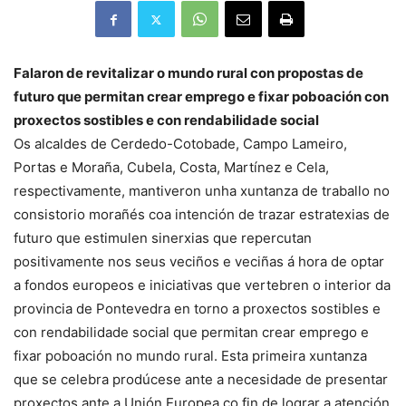
Falaron de revitalizar o mundo rural con propostas de
futuro que permitan crear emprego e fixar poboación con
proxectos sostibles e con rendabilidade social
Os alcaldes de Cerdedo-Cotobade, Campo Lameiro,
Portas e Moraña, Cubela, Costa, Martínez e Cela,
respectivamente, mantiveron unha xuntanza de traballo no
consistorio morañés coa intención de trazar estratexias de
futuro que estimulen sinerxias que repercutan
positivamente nos seus veciños e veciñas á hora de optar
a fondos europeos e iniciativas que vertebren o interior da
provincia de Pontevedra en torno a proxectos sostibles e
con rendabilidade social que permitan crear emprego e
fixar poboación no mundo rural. Esta primeira xuntanza
que se celebra prodúcese ante a necesidade de presentar
proxectos ante a Unión Europea co fin de lograr a atención