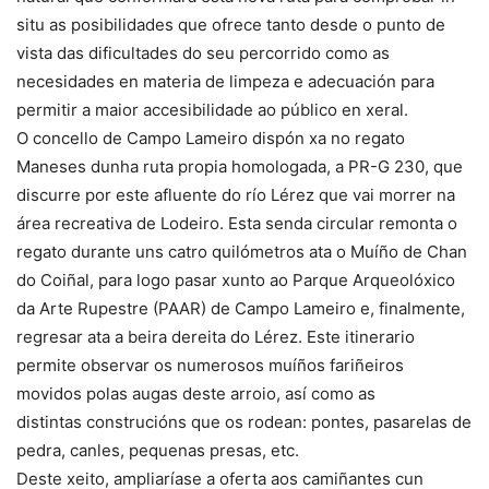
situ as posibilidades que ofrece tanto desde o punto de
vista das dificultades do seu percorrido como as
necesidades en materia de limpeza e adecuación para
permitir a maior accesibilidade ao público en xeral.
O concello de Campo Lameiro dispón xa no regato
Maneses dunha ruta propia homologada, a PR-G 230, que
discurre por este afluente do río Lérez que vai morrer na
área recreativa de Lodeiro. Esta senda circular remonta o
regato durante uns catro quilómetros ata o Muíño de Chan
do Coiñal, para logo pasar xunto ao Parque Arqueolóxico
da Arte Rupestre (PAAR) de Campo Lameiro e, finalmente,
regresar ata a beira dereita do Lérez. Este itinerario
permite observar os numerosos muíños fariñeiros
movidos polas augas deste arroio, así como as
distintas construcións que os rodean: pontes, pasarelas de
pedra, canles, pequenas presas, etc.
Deste xeito, ampliaríase a oferta aos camiñantes cun