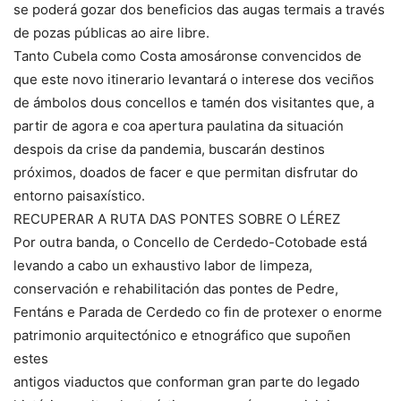
se poderá gozar dos beneficios das augas termais a través
de pozas públicas ao aire libre.
Tanto Cubela como Costa amosáronse convencidos de
que este novo itinerario levantará o interese dos veciños
de ámbolos dous concellos e tamén dos visitantes que, a
partir de agora e coa apertura paulatina da situación
despois da crise da pandemia, buscarán destinos
próximos, doados de facer e que permitan disfrutar do
entorno paisaxístico.
RECUPERAR A RUTA DAS PONTES SOBRE O LÉREZ
Por outra banda, o Concello de Cerdedo-Cotobade está
levando a cabo un exhaustivo labor de limpeza,
conservación e rehabilitación das pontes de Pedre,
Fentáns e Parada de Cerdedo co fin de protexer o enorme
patrimonio arquitectónico e etnográfico que supoñen
estes
antigos viaductos que conforman gran parte do legado