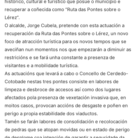
histórico, cultural e turístico que posúe o municipio e
recuperar a coñecida como “Ruta das Pontes sobre o
Lérez”.
O alcalde, Jorge Cubela, pretende con esta actuación a
recuperación da Ruta das Pontes sobre o Lérez, un novo
foco de atracción turística para os novos tempos que se
aveciñan nun momentos nos que empezarán a diminuir as
restricións e se fará unha constante a presenza de
visitantes e a mobilidade turística.
As actuacións que levará a cabo o Concello de Cerdedo-
Cotobade nestas tres pontes consiste en labores de
limpeza e desbroce de accesos así como dos lugares
afectados pola presenza de vexetación invasiva que, en
moitos casos, provocan accións de desgaste e poñen en
perigo a propia estabilidade dos viaductos.
Tamén se farán labores de consolidación e recolocación
de pedras que se atopan movidas ou en estado de perigo
de desplome coa intención de garantir a seguridade da