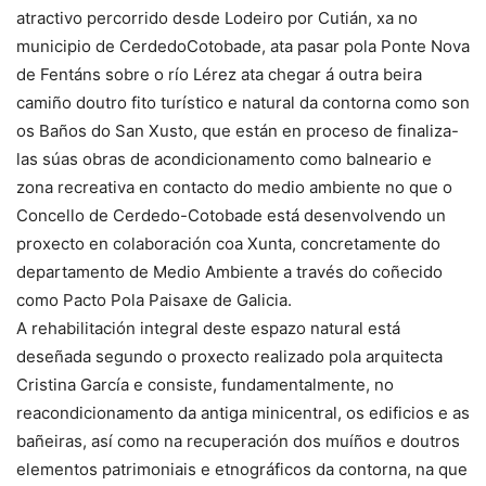
atractivo percorrido desde Lodeiro por Cutián, xa no
municipio de CerdedoCotobade, ata pasar pola Ponte Nova
de Fentáns sobre o río Lérez ata chegar á outra beira
camiño doutro fito turístico e natural da contorna como son
os Baños do San Xusto, que están en proceso de finaliza-
las súas obras de acondicionamento como balneario e
zona recreativa en contacto do medio ambiente no que o
Concello de Cerdedo-Cotobade está desenvolvendo un
proxecto en colaboración coa Xunta, concretamente do
departamento de Medio Ambiente a través do coñecido
como Pacto Pola Paisaxe de Galicia.
A rehabilitación integral deste espazo natural está
deseñada segundo o proxecto realizado pola arquitecta
Cristina García e consiste, fundamentalmente, no
reacondicionamento da antiga minicentral, os edificios e as
bañeiras, así como na recuperación dos muíños e doutros
elementos patrimoniais e etnográficos da contorna, na que