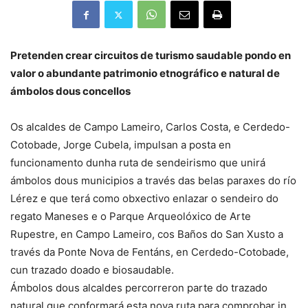
Pretenden crear circuitos de turismo saudable pondo en
valor o abundante patrimonio etnográfico e natural de
ámbolos dous concellos
Os alcaldes de Campo Lameiro, Carlos Costa, e Cerdedo-
Cotobade, Jorge Cubela, impulsan a posta en
funcionamento dunha ruta de sendeirismo que unirá
ámbolos dous municipios a través das belas paraxes do río
Lérez e que terá como obxectivo enlazar o sendeiro do
regato Maneses e o Parque Arqueolóxico de Arte
Rupestre, en Campo Lameiro, cos Baños do San Xusto a
través da Ponte Nova de Fentáns, en Cerdedo-Cotobade,
cun trazado doado e biosaudable.
Ámbolos dous alcaldes percorreron parte do trazado
natural que conformará esta nova ruta para comprobar in