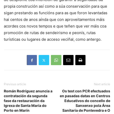
propia construción así como a súa conservación para que
sigan prestando as funcións para as que foron levantadas
hai centos de anos aínda que con aproveitamentos máis
acordes cos novos tempos e que teñen que ver máis coa
promoción de rutas de sendeirismo e peonís, rutas
turísticas ou lugares de acceso veciñal, como antergo.
Previous article
Next article
Román Rodríguez anuncia a
Os test con PCR efectuados
contratación da segunda
en pasadas datas en Centros
fase da restauración da
Educativos do concello de
Igrexa de Santa María do
Sanxenxo pola Área
Porto en Marín
Sanitaria de Pontevedra e O