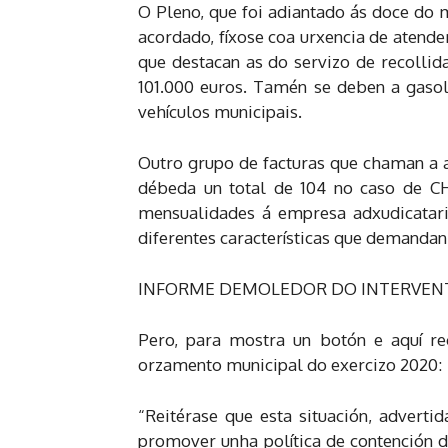
O Pleno, que foi adiantado ás doce do 
acordado, fíxose coa urxencia de atende
que destacan as do servizo de recollid
101.000 euros. Tamén se deben a gasol
vehículos municipais.
Outro grupo de facturas que chaman a a
débeda un total de 104 no caso de CH
mensualidades á empresa adxudicatari
diferentes características que demandan
INFORME DEMOLEDOR DO INTERVENTO
Pero, para mostra un botón e aquí re
orzamento municipal do exercizo 2020:
“Reitérase que esta situación, adverti
promover unha política de contención do