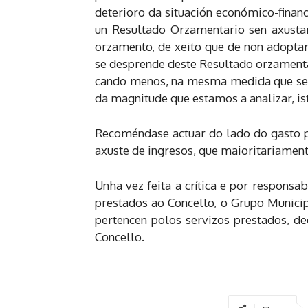
deterioro da situación económico-financ
un Resultado Orzamentario sen axustar
orzamento, de xeito que de non adoptar
se desprende deste Resultado orzamentar
cando menos, na mesma medida que se re
da magnitude que estamos a analizar, is
Recoméndase actuar do lado do gasto po
axuste de ingresos, que maioritariamen
Unha vez feita a crítica e por responsa
prestados ao Concello, o Grupo Municip
pertencen polos servizos prestados, d
Concello.