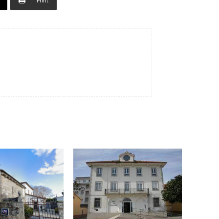
Print