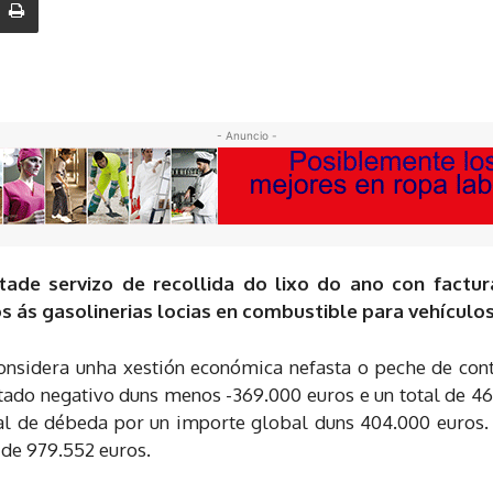
- Anuncio -
tade servizo de recollida do lixo do ano con factur
s ás gasolinerias locias en combustible para vehículos
onsidera unha xestión económica nefasta o peche de con
ltado negativo duns menos -369.000 euros e un total de 46
al de débeda por un importe global duns 404.000 euros.
de 979.552 euros.