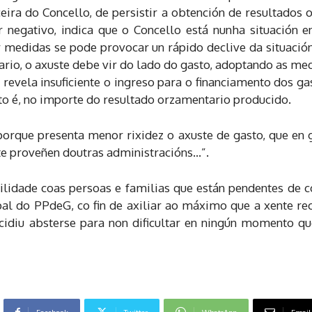
eira do Concello, de persistir a obtención de resultados
 negativo, indica que o Concello está nunha situación 
 medidas se pode provocar un rápido declive da situación
io, o axuste debe vir do lado do gasto, adoptando as med
vela insuficiente o ingreso para o financiamento dos ga
to é, no importe do resultado orzamentario producido.
rque presenta menor rixidez o axuste de gasto, que en 
te proveñen doutras administracións…”.
bilidade coas persoas e familias que están pendentes de c
al do PPdeG, co fin de axiliar ao máximo que a xente re
ecidiu absterse para non dificultar en ningún momento q