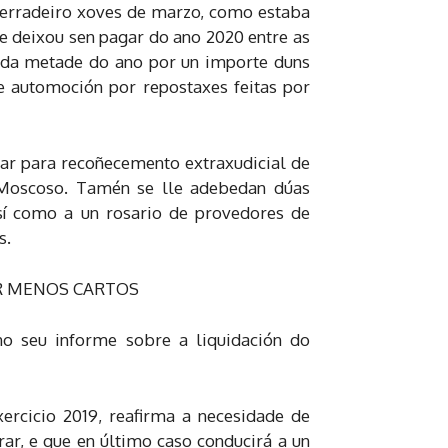
 derradeiro xoves de marzo, como estaba
ue deixou sen pagar do ano 2020 entre as
as da metade do ano por un importe duns
e automoción por repostaxes feitas por
tar para recoñecemento extraxudicial de
e Moscoso. Tamén se lle adebedan dúas
sí como a un rosario de provedores de
s.
AR MENOS CARTOS
no seu informe sobre a liquidación do
xercicio 2019, reafirma a necesidade de
rar, e que en último caso conducirá a un