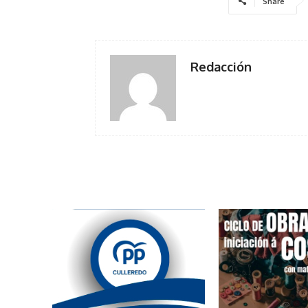
Share
Redacción