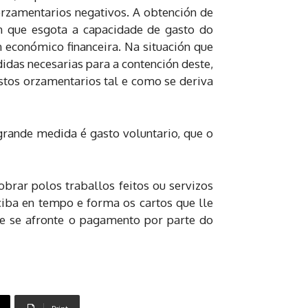
 orzamentarios negativos. A obtención de
en que esgota a capacidade de gasto do
 económico financeira. Na situación que
idas necesarias para a contención deste,
stos orzamentarios tal e como se deriva
grande medida é gasto voluntario, que o
obrar polos traballos feitos ou servizos
ciba en tempo e forma os cartos que lle
ue se afronte o pagamento por parte do