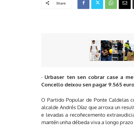
Share
· Urbaser ten sen cobrar case a me
Concello deixou sen pagar 9.565 euro
O Partido Popular de Ponte Caldelas c
alcalde Andrés Díaz que arroxa un resu
e levadas a recoñecemento extraxudici
mantén unha débeda viva a longo prazo 