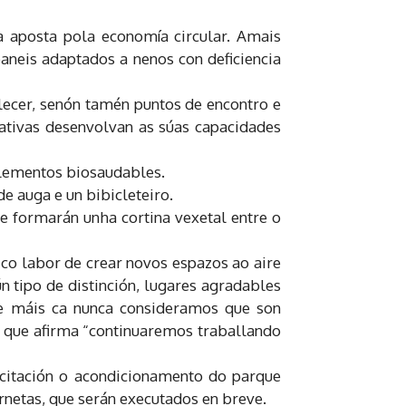
ha aposta pola economía circular. Amais
paneis adaptados a nenos con deficiencia
lecer, senón tamén puntos de encontro e
ativas desenvolvan as súas capacidades
elementos biosaudables.
e auga e un bibicleteiro.
e formarán unha cortina vexetal entre o
 co labor de crear novos espazos ao aire
 tipo de distinción, lugares agradables
xe máis ca nunca consideramos que son
o que afirma “continuaremos traballando
licitación o acondicionamento do parque
ornetas, que serán executados en breve.