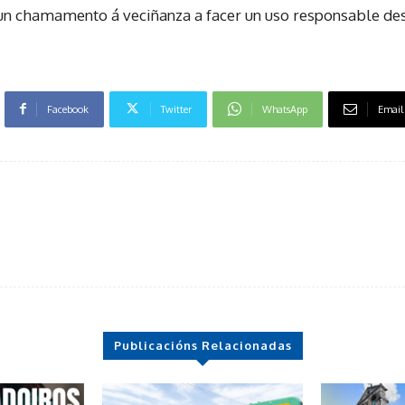
un chamamento á veciñanza a facer un uso responsable dest
Facebook
Twitter
WhatsApp
Email
Publicacións Relacionadas