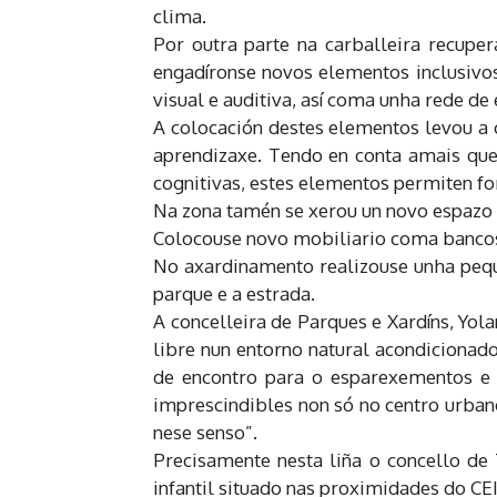
clima.
Por outra parte na carballeira recuper
engadíronse novos elementos inclusivos,
visual e auditiva, así coma unha rede de
A colocación destes elementos levou a 
aprendizaxe. Tendo en conta amais que
cognitivas, estes elementos permiten for
Na zona tamén se xerou un novo espazo 
Colocouse novo mobiliario coma bancos, 
No axardinamento realizouse unha peque
parque e a estrada.
A concelleira de Parques e Xardíns, Yol
libre nun entorno natural acondicionad
de encontro para o esparexementos e 
imprescindibles non só no centro urban
nese senso”.
Precisamente nesta liña o concello de 
infantil situado nas proximidades do CEI