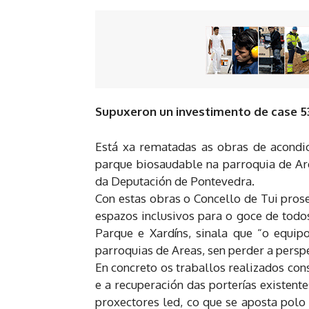
Supuxeron un investimento de case 53
Está xa rematadas as obras de acondic
parque biosaudable na parroquia de Are
da Deputación de Pontevedra.
Con estas obras o Concello de Tui pros
espazos inclusivos para o goce de todos
Parque e Xardíns, sinala que “o equi
parroquias de Areas, sen perder a perspe
En concreto os traballos realizados cons
e a recuperación das porterías existent
proxectores led, co que se aposta polo