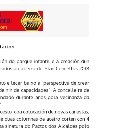
tación
ón do parque infantil e a creación dun
ciados ao abeiro do Plan Concellos 2018
o e lecer baixo a “perspectiva de crear
de nin de capacidades”. A concelleira de
andado durante anos pola veciñanza da
”.
ncesto, coa colocación de novas canastas,
 de dúas columnas de aceiro corten con 4
na sinatura do Pactos dos Alcaldes polo