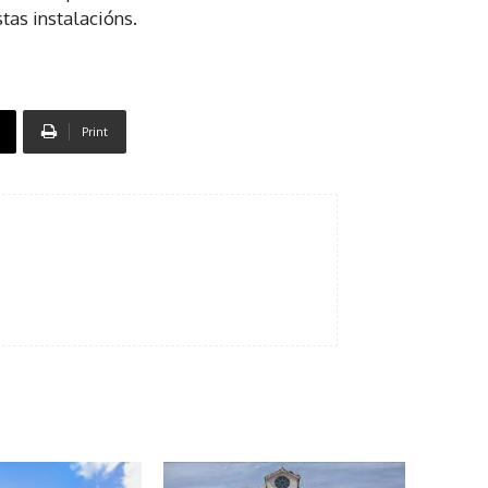
as instalacións.
Print