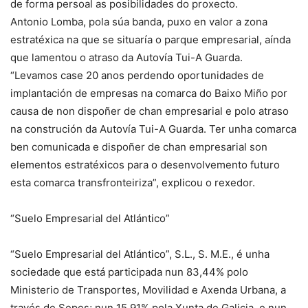
de forma persoal as posibilidades do proxecto.
Antonio Lomba, pola súa banda, puxo en valor a zona
estratéxica na que se situaría o parque empresarial, aínda
que lamentou o atraso da Autovía Tui-A Guarda.
“Levamos case 20 anos perdendo oportunidades de
implantación de empresas na comarca do Baixo Miño por
causa de non dispoñer de chan empresarial e polo atraso
na construción da Autovía Tui-A Guarda. Ter unha comarca
ben comunicada e dispoñer de chan empresarial son
elementos estratéxicos para o desenvolvemento futuro
esta comarca transfronteiriza”, explicou o rexedor.
“Suelo Empresarial del Atlántico”
“Suelo Empresarial del Atlántico”, S.L., S. M.E., é unha
sociedade que está participada nun 83,44% polo
Ministerio de Transportes, Movilidad e Axenda Urbana, a
través de Sepes; nun 15,91% pola Xunta de Galicia, e nun