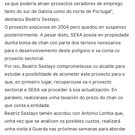
xa que podería atraer proxectos xeradores de emprego
tanto do sur de Galicia como do norte de Portugal”,
destacou Beatriz Sestayo.
O proxecto expúxose en 2004 pero quedou en suspenso
posteriormente. A pesar disto, SEXA posúe en propiedade
dunha bolsa de chan con parte dos terreos necesarios
para o desenvolvemento deste polígono e xa conta co
proxecto sectorial.
Por iso, Beatriz Sestayo comprometeuse co alcalde para
estudar a posibilidade de acometer este proxecto para o
que, en primeiro lugar, recuperouse xa o proxecto
sectorial e SEXA vai proceder á súa actualización. En
paralelo, realizarase unha taxación do prezo do chan co
que conta a entidade.
Beatriz Sestayo tamén acordou con Antonio Lomba que,
unha vez que se analicen os posibles custos, realizará
unha visita á Guarda nas próximas semanas para abordar