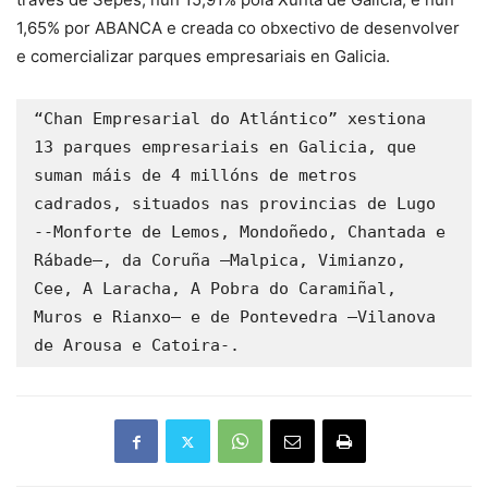
1,65% por ABANCA e creada co obxectivo de desenvolver
e comercializar parques empresariais en Galicia.
“Chan Empresarial do Atlántico” xestiona 
13 parques empresariais en Galicia, que 
suman máis de 4 millóns de metros 
cadrados, situados nas provincias de Lugo 
--Monforte de Lemos, Mondoñedo, Chantada e 
Rábade—, da Coruña –Malpica, Vimianzo, 
Cee, A Laracha, A Pobra do Caramiñal, 
Muros e Rianxo— e de Pontevedra –Vilanova 
de Arousa e Catoira-.