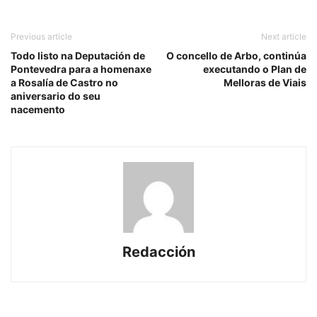
Previous article
Next article
Todo listo na Deputación de
O concello de Arbo, continúa
Pontevedra para a homenaxe
executando o Plan de
a Rosalía de Castro no
Melloras de Viais
aniversario do seu
nacemento
Redacción