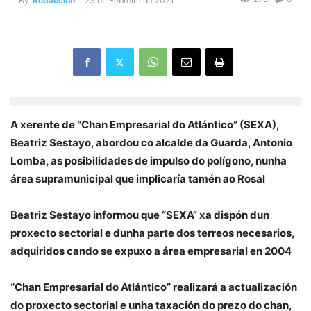
By
Redacción
-
23 de Febreiro de 2021
A xerente de “Chan Empresarial do Atlántico” (SEXA),
Beatriz Sestayo, abordou co alcalde da Guarda, Antonio
Lomba, as posibilidades de impulso do polígono, nunha
área supramunicipal que implicaría tamén ao Rosal
Beatriz Sestayo informou que “SEXA” xa dispón dun
proxecto sectorial e dunha parte dos terreos necesarios,
adquiridos cando se expuxo a área empresarial en 2004
“Chan Empresarial do Atlántico” realizará a actualización
do proxecto sectorial e unha taxación do prezo do chan,