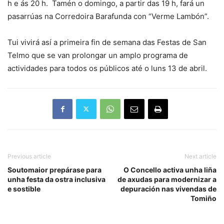
h e ás 20 h. Tamén o domingo, a partir das 19 h, fará un
pasarrúas na Corredoira Barafunda con “Verme Lambón”.
Tui vivirá así a primeira fin de semana das Festas de San
Telmo que se van prolongar un amplo programa de
actividades para todos os públicos até o luns 13 de abril.
Previous article
Next article
Soutomaior prepárase para
O Concello activa unha liña
unha festa da ostra inclusiva
de axudas para modernizar a
e sostible
depuración nas vivendas de
Tomiño