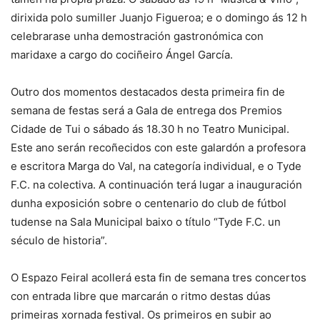
dirixida polo sumiller Juanjo Figueroa; e o domingo ás 12 h
celebrarase unha demostración gastronómica con
maridaxe a cargo do cociñeiro Ángel García.
Outro dos momentos destacados desta primeira fin de
semana de festas será a Gala de entrega dos Premios
Cidade de Tui o sábado ás 18.30 h no Teatro Municipal.
Este ano serán recoñecidos con este galardón a profesora
e escritora Marga do Val, na categoría individual, e o Tyde
F.C. na colectiva. A continuación terá lugar a inauguración
dunha exposición sobre o centenario do club de fútbol
tudense na Sala Municipal baixo o título “Tyde F.C. un
século de historia”.
O Espazo Feiral acollerá esta fin de semana tres concertos
con entrada libre que marcarán o ritmo destas dúas
primeiras xornada festival. Os primeiros en subir ao