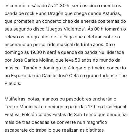
escenario, o sábado ás 21.30 h, será os cinco membros
banda de rock Puño Dragón que chega dende Asturias,
que prometen un concerto cheo de enerxía cos temas do
seu segundo disco “Juegos Violentos”. Ás 00 h tomarán o
relevo os integrantes de La Fuga que celebran sobre o
escenario un percorrido musical de trinta anos. Xa o
domingo ás 19.30 h será a quenda da banda Ñu, liderada
por José Carlos Molina, que leva 50 anos no mundo da
música. Tamén o domingo terá lugar o primeiro concerto
no Espazo da rúa Camilo José Cela co grupo tudense The
Pileidis.
Muiñeiras, xotas, maneos ou pasodobres encherán o
Teatro Municipal o domingo a parir das 17 h co tradicional
Festival Folclórico das Festas de San Telmo que dende hai
máis de tres décadas se converte nun magnífico
escaparate do traballo que realizan as distintas