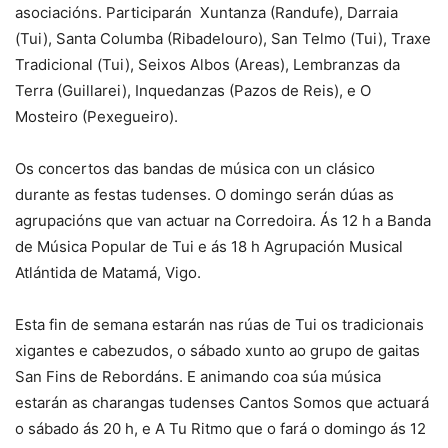
asociacións. Participarán Xuntanza (Randufe), Darraia
(Tui), Santa Columba (Ribadelouro), San Telmo (Tui), Traxe
Tradicional (Tui), Seixos Albos (Areas), Lembranzas da
Terra (Guillarei), Inquedanzas (Pazos de Reis), e O
Mosteiro (Pexegueiro).
Os concertos das bandas de música con un clásico
durante as festas tudenses. O domingo serán dúas as
agrupacións que van actuar na Corredoira. Ás 12 h a Banda
de Música Popular de Tui e ás 18 h Agrupación Musical
Atlántida de Matamá, Vigo.
Esta fin de semana estarán nas rúas de Tui os tradicionais
xigantes e cabezudos, o sábado xunto ao grupo de gaitas
San Fins de Rebordáns. E animando coa súa música
estarán as charangas tudenses Cantos Somos que actuará
o sábado ás 20 h, e A Tu Ritmo que o fará o domingo ás 12