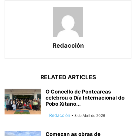
Redacción
RELATED ARTICLES
O Concello de Ponteareas
celebrou o Día Internacional do
Pobo Xitano...
Redacción
-
8 de Abril de 2026
Comezan as obras de