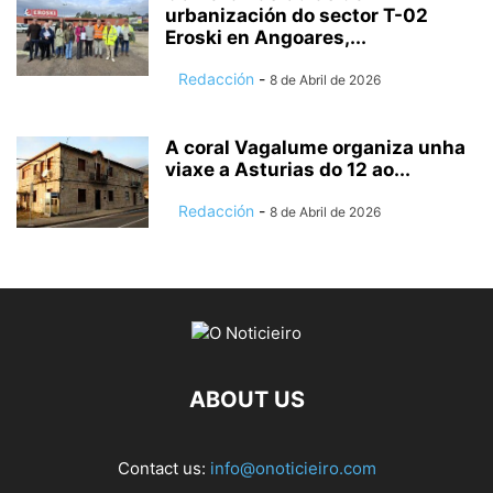
urbanización do sector T-02
Eroski en Angoares,...
Redacción
-
8 de Abril de 2026
A coral Vagalume organiza unha
viaxe a Asturias do 12 ao...
Redacción
-
8 de Abril de 2026
ABOUT US
Contact us:
info@onoticieiro.com