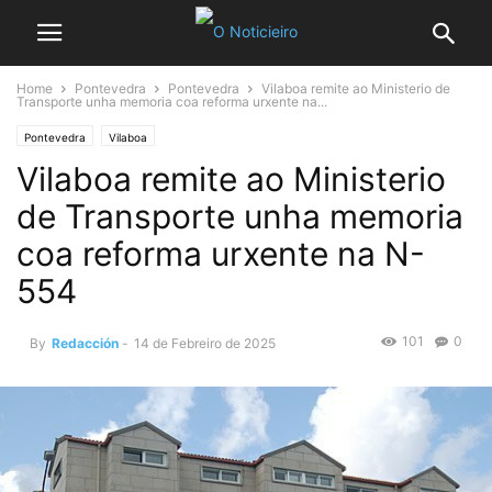
Home
Pontevedra
Pontevedra
Vilaboa remite ao Ministerio de
Transporte unha memoria coa reforma urxente na...
Pontevedra
Vilaboa
Vilaboa remite ao Ministerio
de Transporte unha memoria
coa reforma urxente na N-
554
101
0
By
Redacción
-
14 de Febreiro de 2025