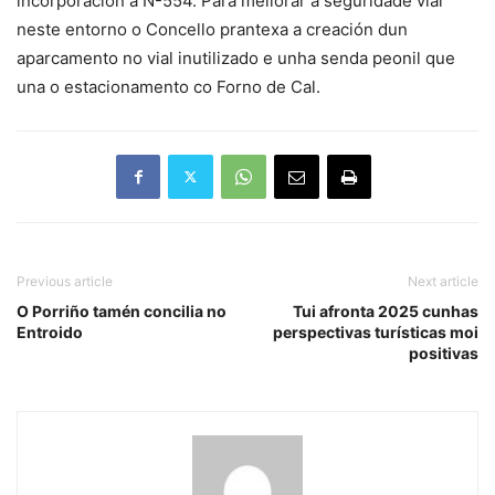
incorporación á N-554. Para mellorar a seguridade vial
neste entorno o Concello prantexa a creación dun
aparcamento no vial inutilizado e unha senda peonil que
una o estacionamento co Forno de Cal.
Previous article
Next article
O Porriño tamén concilia no
Tui afronta 2025 cunhas
Entroido
perspectivas turísticas moi
positivas