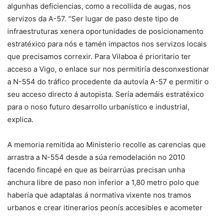
algunhas deficiencias, como a recollida de augas, nos
servizos da A-57. “Ser lugar de paso deste tipo de
infraestruturas xenera oportunidades de posicionamento
estratéxico para nós e tamén impactos nos servizos locais
que precisamos correxir. Para Vilaboa é prioritario ter
acceso a Vigo, o enlace sur nos permitiría desconxestionar
a N-554 do tráfico procedente da autovía A-57 e permitir o
seu acceso directo á autopista. Sería ademáis estratéxico
para o noso futuro desarrollo urbanístico e industrial,
explica.
A memoria remitida ao Ministerio recolle as carencias que
arrastra a N-554 desde a súa remodelación no 2010
facendo fincapé en que as beirarrúas precisan unha
anchura libre de paso non inferior a 1,80 metro polo que
habería que adaptalas á normativa vixente nos tramos
urbanos e crear itinerarios peonís accesibles e acometer