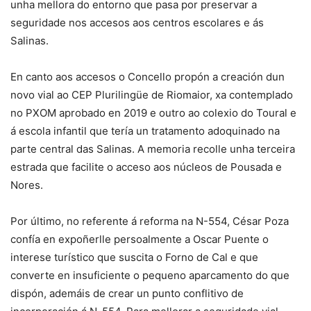
unha mellora do entorno que pasa por preservar a
seguridade nos accesos aos centros escolares e ás
Salinas.
En canto aos accesos o Concello propón a creación dun
novo vial ao CEP Plurilingüe de Riomaior, xa contemplado
no PXOM aprobado en 2019 e outro ao colexio do Toural e
á escola infantil que tería un tratamento adoquinado na
parte central das Salinas. A memoria recolle unha terceira
estrada que facilite o acceso aos núcleos de Pousada e
Nores.
Por último, no referente á reforma na N-554, César Poza
confía en expoñerlle persoalmente a Oscar Puente o
interese turístico que suscita o Forno de Cal e que
converte en insuficiente o pequeno aparcamento do que
dispón, ademáis de crear un punto conflitivo de