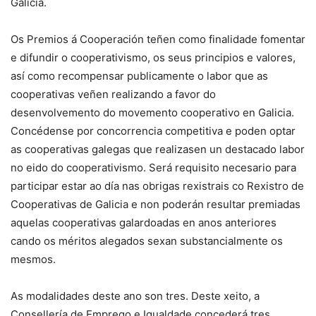
Galicia.
Os Premios á Cooperación teñen como finalidade fomentar
e difundir o cooperativismo, os seus principios e valores,
así como recompensar publicamente o labor que as
cooperativas veñen realizando a favor do
desenvolvemento do movemento cooperativo en Galicia.
Concédense por concorrencia competitiva e poden optar
as cooperativas galegas que realizasen un destacado labor
no eido do cooperativismo. Será requisito necesario para
participar estar ao día nas obrigas rexistrais co Rexistro de
Cooperativas de Galicia e non poderán resultar premiadas
aquelas cooperativas galardoadas en anos anteriores
cando os méritos alegados sexan substancialmente os
mesmos.
As modalidades deste ano son tres. Deste xeito, a
Consellería de Emprego e Igualdade concederá tres