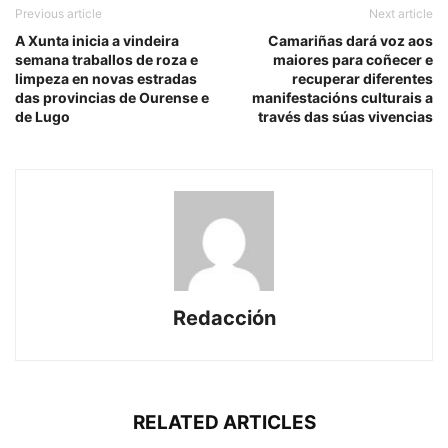
Previous article
Next article
A Xunta inicia a vindeira
Camariñas dará voz aos
semana traballos de roza e
maiores para coñecer e
limpeza en novas estradas
recuperar diferentes
das provincias de Ourense e
manifestacións culturais a
de Lugo
través das súas vivencias
Redacción
RELATED ARTICLES