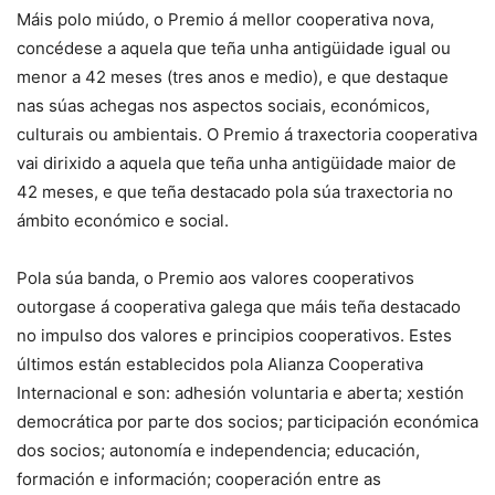
Máis polo miúdo, o Premio á mellor cooperativa nova,
concédese a aquela que teña unha antigüidade igual ou
menor a 42 meses (tres anos e medio), e que destaque
nas súas achegas nos aspectos sociais, económicos,
culturais ou ambientais. O Premio á traxectoria cooperativa
vai dirixido a aquela que teña unha antigüidade maior de
42 meses, e que teña destacado pola súa traxectoria no
ámbito económico e social.
Pola súa banda, o Premio aos valores cooperativos
outorgase á cooperativa galega que máis teña destacado
no impulso dos valores e principios cooperativos. Estes
últimos están establecidos pola Alianza Cooperativa
Internacional e son: adhesión voluntaria e aberta; xestión
democrática por parte dos socios; participación económica
dos socios; autonomía e independencia; educación,
formación e información; cooperación entre as