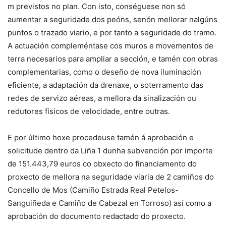
m previstos no plan. Con isto, conséguese non só
aumentar a seguridade dos peóns, senón mellorar nalgúns
puntos o trazado viario, e por tanto a seguridade do tramo.
A actuación compleméntase cos muros e movementos de
terra necesarios para ampliar a sección, e tamén con obras
complementarias, como o deseño de nova iluminación
eficiente, a adaptación da drenaxe, o soterramento das
redes de servizo aéreas, a mellora da sinalización ou
redutores físicos de velocidade, entre outras.
E por último hoxe procedeuse tamén á aprobación e
solicitude dentro da Liña 1 dunha subvención por importe
de 151.443,79 euros co obxecto do financiamento do
proxecto de mellora na seguridade viaria de 2 camiños do
Concello de Mos (Camiño Estrada Real Petelos-
Sanguiñeda e Camiño de Cabezal en Torroso) así como a
aprobación do documento redactado do proxecto.