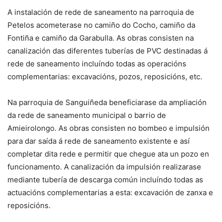
A instalación de rede de saneamento na parroquia de
Petelos acometerase no camiño do Cocho, camiño da
Fontiña e camiño da Garabulla. As obras consisten na
canalización das diferentes tuberías de PVC destinadas á
rede de saneamento incluíndo todas as operacións
complementarias: excavacións, pozos, reposicións, etc.
Na parroquia de Sanguiñeda beneficiarase da ampliación
da rede de saneamento municipal o barrio de
Amieirolongo. As obras consisten no bombeo e impulsión
para dar saída á rede de saneamento existente e así
completar dita rede e permitir que chegue ata un pozo en
funcionamento. A canalización da impulsión realizarase
mediante tubería de descarga común incluíndo todas as
actuacións complementarias a esta: excavación de zanxa e
reposicións.