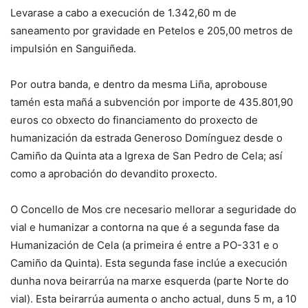
Levarase a cabo a execución de 1.342,60 m de
saneamento por gravidade en Petelos e 205,00 metros de
impulsión en Sanguiñeda.
Por outra banda, e dentro da mesma Liña, aprobouse
tamén esta mañá a subvención por importe de 435.801,90
euros co obxecto do financiamento do proxecto de
humanización da estrada Generoso Domínguez desde o
Camiño da Quinta ata a Igrexa de San Pedro de Cela; así
como a aprobación do devandito proxecto.
O Concello de Mos cre necesario mellorar a seguridade do
vial e humanizar a contorna na que é a segunda fase da
Humanización de Cela (a primeira é entre a PO-331 e o
Camiño da Quinta). Esta segunda fase inclúe a execución
dunha nova beirarrúa na marxe esquerda (parte Norte do
vial). Esta beirarrúa aumenta o ancho actual, duns 5 m, a 10