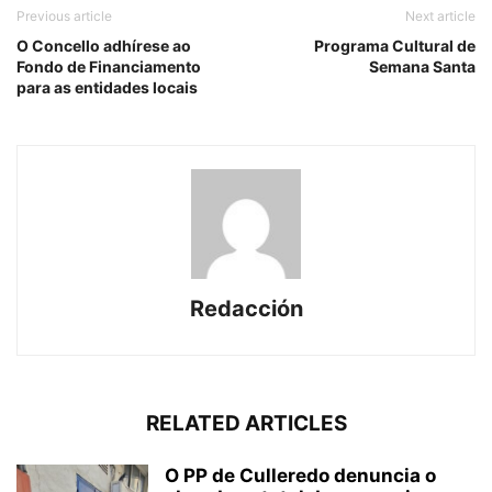
Previous article
Next article
O Concello adhírese ao
Programa Cultural de
Fondo de Financiamento
Semana Santa
para as entidades locais
Redacción
RELATED ARTICLES
O PP de Culleredo denuncia o