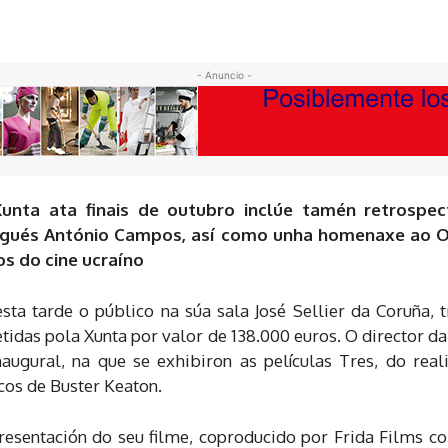
- Anuncio -
unta ata finais de outubro inclúe tamén retrospec
tugués António Campos, así como unha homenaxe ao O
os do cine ucraíno
esta tarde o público na súa sala José Sellier da Coruña,
idas pola Xunta por valor de 138.000 euros. O director da 
inaugural, na que se exhibiron as películas Tres, do rea
os de Buster Keaton.
resentación do seu filme, coproducido por Frida Films co