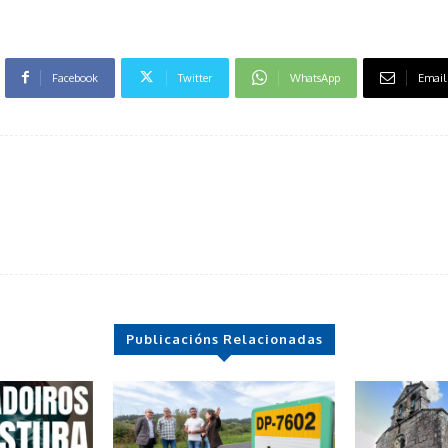
Facebook
Twitter
WhatsApp
Email
Publicacións Relacionadas