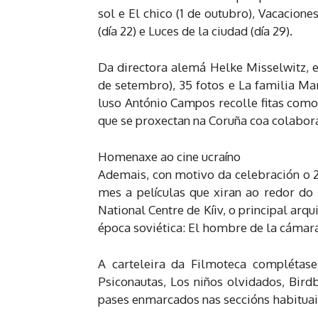
sol e El chico (1 de outubro), Vacaciones
(día 22) e Luces de la ciudad (día 29).
Da directora alemá Helke Misselwitz, e
de setembro), 35 fotos e La familia Ma
luso António Campos recolle fitas como 
que se proxectan na Coruña coa colabor
Homenaxe ao cine ucraíno
Ademais, con motivo da celebración o 2
mes a películas que xiran ao redor do
National Centre de Kíiv, o principal arq
época soviética: El hombre de la cámara
A carteleira da Filmoteca complétas
Psiconautas, Los niños olvidados, Bird
pases enmarcados nas seccións habituais