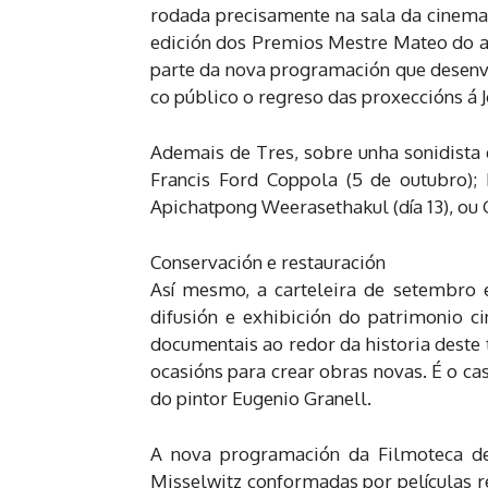
rodada precisamente na sala da cinemat
edición dos Premios Mestre Mateo do au
parte da nova programación que desenvol
co público o regreso das proxeccións á J
Ademais de Tres, sobre unha sonidista 
Francis Ford Coppola (5 de outubro); 
Apichatpong Weerasethakul (día 13), ou 
Conservación e restauración
Así mesmo, a carteleira de setembro e
difusión e exhibición do patrimonio ci
documentais ao redor da historia deste 
ocasións para crear obras novas. É o cas
do pintor Eugenio Granell.
A nova programación da Filmoteca de 
Misselwitz conformadas por películas r