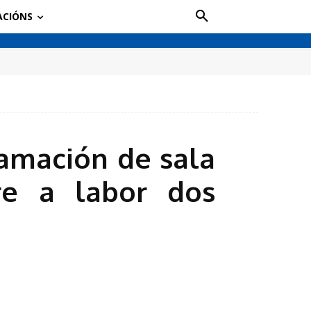
ACIÓNS
ramación de sala
re a labor dos