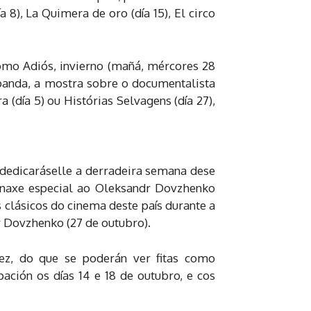
a 8), La Quimera de oro (día 15), El circo
como Adiós, invierno (mañá, mércores 28
 banda, a mostra sobre o documentalista
(día 5) ou Histórias Selvagens (día 27),
 dedicaráselle a derradeira semana dese
menaxe especial ao Oleksandr Dovzhenko
s clásicos do cinema deste país durante a
r Dovzhenko (27 de outubro).
ez, do que se poderán ver fitas como
ación os días 14 e 18 de outubro, e cos