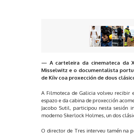
— A carteleira da cinemateca da X
Misselwitz e o documentalista por
de Kíiv coa proxección de dous clásic
A Filmoteca de Galicia volveu recibir 
espazo e da cabina de proxección acomet
Jacobo Sutil, participou nesta sesión 
moderno Skerlock Holmes, un dos clásic
O director de Tres interveu tamén na p