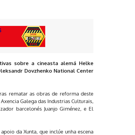
tivas sobre a cineasta alemá Helke
leksandr Dovzhenko National Center
 tras rematar as obras de reforma deste
Axencia Galega das Industrias Culturais,
lizador barcelonés Juanjo Giménez, e El
 apoio da Xunta, que inclúe unha escena