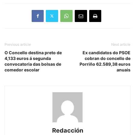
Previous article
Next article
O Concello destina preto de
Ex candidatos do PSOE
4,133 euros á segunda
cobran do concello de
convocatoria das bolsas de
Porriño 62.589,38 euros
comedor escolar
anuais
Redacción