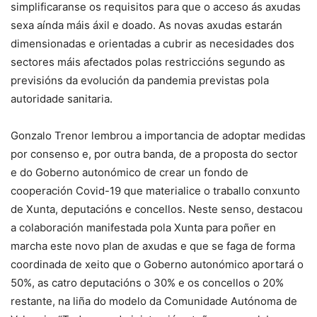
simplificaranse os requisitos para que o acceso ás axudas
sexa aínda máis áxil e doado. As novas axudas estarán
dimensionadas e orientadas a cubrir as necesidades dos
sectores máis afectados polas restriccións segundo as
previsións da evolución da pandemia previstas pola
autoridade sanitaria.
Gonzalo Trenor lembrou a importancia de adoptar medidas
por consenso e, por outra banda, de a proposta do sector
e do Goberno autonómico de crear un fondo de
cooperación Covid-19 que materialice o traballo conxunto
de Xunta, deputacións e concellos. Neste senso, destacou
a colaboración manifestada pola Xunta para poñer en
marcha este novo plan de axudas e que se faga de forma
coordinada de xeito que o Goberno autonómico aportará o
50%, as catro deputacións o 30% e os concellos o 20%
restante, na liña do modelo da Comunidade Autónoma de