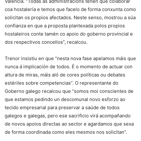
Valencia. “Todas as administracións teñen que colaborar
coa hostalería e temos que facelo de forma conxunta como
solicitan os propios afectados. Neste senso, mostrou a súa
confianza en que a proposta plantexada polos propios
hostaleiros conte tamén co apoio do goberno provincial e
dos respectivos concellos”, recalcou.
Trenor insistiu en que “nesta nova fase apelamos máis que
nunca á implicación de todos. É o momento de actuar con
altura de miras, máis aló de cores políticas ou debates
estériles sobre competencias”. O representante do
Goberno galego recalcou que “somos moi conscientes de
que estamos pedindo un descomunal novo esforzo ao
tecido empresarial para preservar a saúde de todos
galegos e galegas, pero ese sacrificio virá acompañando
de novos apoios directas ao sector e agardamos que sexa
de forma coordinada como eles mesmos nos solicitan”.