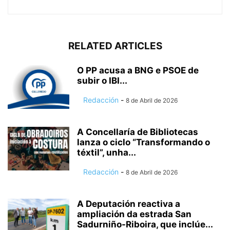
RELATED ARTICLES
O PP acusa a BNG e PSOE de
subir o IBI...
Redacción
-
8 de Abril de 2026
A Concellaría de Bibliotecas
lanza o ciclo “Transformando o
téxtil”, unha...
Redacción
-
8 de Abril de 2026
A Deputación reactiva a
ampliación da estrada San
Sadurniño-Riboira, que inclúe...