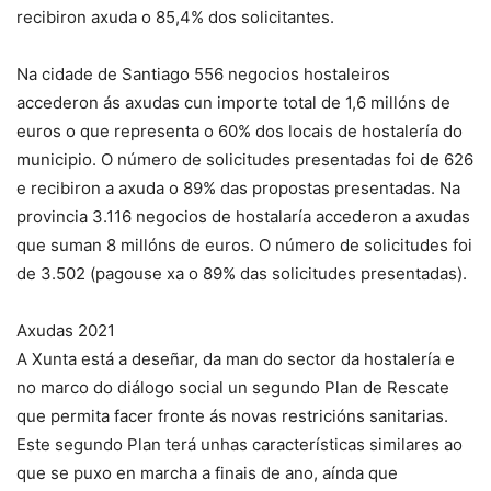
recibiron axuda o 85,4% dos solicitantes.
Na cidade de Santiago 556 negocios hostaleiros
accederon ás axudas cun importe total de 1,6 millóns de
euros o que representa o 60% dos locais de hostalería do
municipio. O número de solicitudes presentadas foi de 626
e recibiron a axuda o 89% das propostas presentadas. Na
provincia 3.116 negocios de hostalaría accederon a axudas
que suman 8 millóns de euros. O número de solicitudes foi
de 3.502 (pagouse xa o 89% das solicitudes presentadas).
Axudas 2021
A Xunta está a deseñar, da man do sector da hostalería e
no marco do diálogo social un segundo Plan de Rescate
que permita facer fronte ás novas restricións sanitarias.
Este segundo Plan terá unhas características similares ao
que se puxo en marcha a finais de ano, aínda que