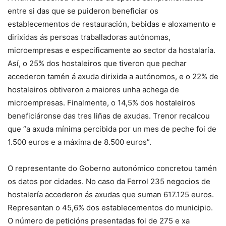
entre si das que se puideron beneficiar os
establecementos de restauración, bebidas e aloxamento e
dirixidas ás persoas traballadoras autónomas,
microempresas e especificamente ao sector da hostalaría.
Así, o 25% dos hostaleiros que tiveron que pechar
accederon tamén á axuda dirixida a autónomos, e o 22% de
hostaleiros obtiveron a maiores unha achega de
microempresas. Finalmente, o 14,5% dos hostaleiros
beneficiáronse das tres liñas de axudas. Trenor recalcou
que “a axuda mínima percibida por un mes de peche foi de
1.500 euros e a máxima de 8.500 euros”.
O representante do Goberno autonómico concretou tamén
os datos por cidades. No caso da Ferrol 235 negocios de
hostalería accederon ás axudas que suman 617.125 euros.
Representan o 45,6% dos establecementos do municipio.
O número de peticións presentadas foi de 275 e xa