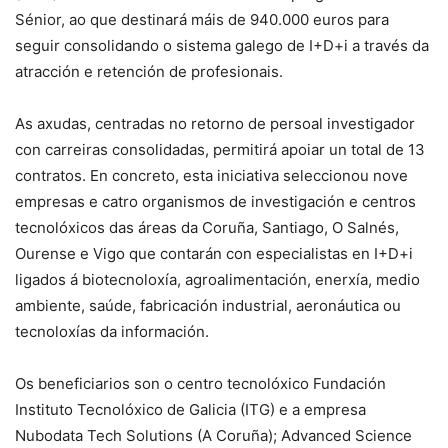
Sénior, ao que destinará máis de 940.000 euros para
seguir consolidando o sistema galego de I+D+i a través da
atracción e retención de profesionais.
As axudas, centradas no retorno de persoal investigador
con carreiras consolidadas, permitirá apoiar un total de 13
contratos. En concreto, esta iniciativa seleccionou nove
empresas e catro organismos de investigación e centros
tecnolóxicos das áreas da Coruña, Santiago, O Salnés,
Ourense e Vigo que contarán con especialistas en I+D+i
ligados á biotecnoloxía, agroalimentación, enerxía, medio
ambiente, saúde, fabricación industrial, aeronáutica ou
tecnoloxías da información.
Os beneficiarios son o centro tecnolóxico Fundación
Instituto Tecnolóxico de Galicia (ITG) e a empresa
Nubodata Tech Solutions (A Coruña); Advanced Science