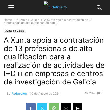
Home
Xunta de Galicia
A Xunta apoia a contratación de 13
profesionais de alta cualificación para...
Xunta de Galicia
A Xunta apoia a contratación
de 13 profesionais de alta
cualificación para a
realización de actividades de
I+D+i en empresas e centros
de investigación de Galicia
204
0
By
Redacción
-
10 de Agosto de 2021