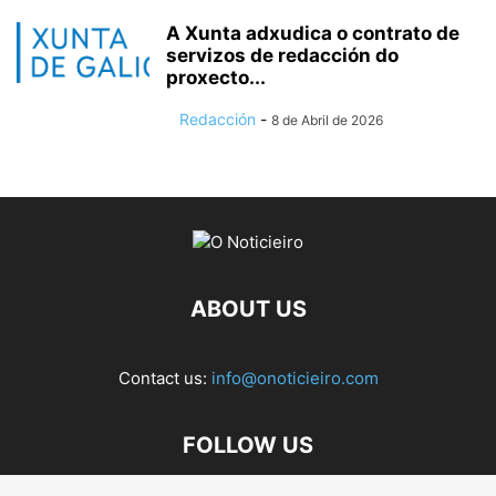
A Xunta adxudica o contrato de
servizos de redacción do
proxecto...
Redacción
-
8 de Abril de 2026
ABOUT US
Contact us:
info@onoticieiro.com
FOLLOW US