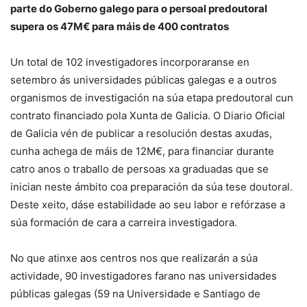
parte do Goberno galego para o persoal predoutoral
supera os 47M€ para máis de 400 contratos
Un total de 102 investigadores incorporaranse en
setembro ás universidades públicas galegas e a outros
organismos de investigación na súa etapa predoutoral cun
contrato financiado pola Xunta de Galicia. O Diario Oficial
de Galicia vén de publicar a resolución destas axudas,
cunha achega de máis de 12M€, para financiar durante
catro anos o traballo de persoas xa graduadas que se
inician neste ámbito coa preparación da súa tese doutoral.
Deste xeito, dáse estabilidade ao seu labor e refórzase a
súa formación de cara a carreira investigadora.
No que atinxe aos centros nos que realizarán a súa
actividade, 90 investigadores farano nas universidades
públicas galegas (59 na Universidade e Santiago de