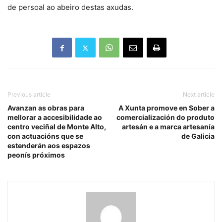
de persoal ao abeiro destas axudas.
Previous article
Next article
Avanzan as obras para
A Xunta promove en Sober a
mellorar a accesibilidade ao
comercialización do produto
centro veciñal de Monte Alto,
artesán e a marca artesanía
con actuacións que se
de Galicia
estenderán aos espazos
peonís próximos