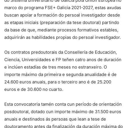
do Sistema universitario de Galicia pola Unión Europea no
marco do programa FSE+ Galicia 2021-2027, estas axudas
buscan apoiar a formación do persoal investigador desde
as etapas iniciais (preparación da tese doutoral) partindo
da base de que, mediante procesos formativos estables,
adquirirán as habilidades propias do persoal investigador.
Os contratos predoutorais da Consellería de Educación,
Ciencia, Universidades e FP teñen catro anos de duración
e inclúen estadías de tres meses no estranxeiro. O
importe máximo da primeira e segunda anualidade é de
24.600 euros anuais, para o terceiro ano é de 25.200
euros e de 30.600 no cuarto.
Esta convocatoria tamén conta cun período de orientación
posdoutoral, dotado cun importe máximo de 31.500 euros
anuais e destinados ás persoas que lean a tese de
doutoramento antes da finalización da duración máxima do