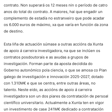
contrato. Non superará os 12 meses nin o período de catro
anos do total do contrato. A maiores, hai que engadir un
complemento de estadía no estranxeiro que pode acadar
os 6.000 euros de máximo, xa que varía en función da zona
de destino.
Esta liña de actuación súmase a outras accións da Xunta
de apoio á carreira investigadora, na que se inclúen os
contratos posdoutorais e as axudas a grupos de
investigación. Forman parte da aposta decidida do
Goberno autonómico pola ciencia, o que se amosa co Plan
galego de investigación e innovación 2025-2027, dotado
con 1.310M€ e que se centra, entre outras áreas, no
talento. Neste eido, as accións de apoio á carreira
investigadora son un dos piares da contratación de persoal
científico universitario. Actualmente a Xunta ten en vigor
un investimento de case 241M€ dedicado a contratación