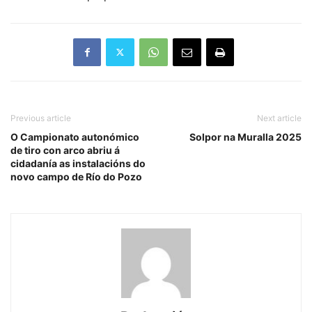
Previous article
Next article
O Campionato autonómico
Solpor na Muralla 2025
de tiro con arco abriu á
cidadanía as instalacións do
novo campo de Río do Pozo