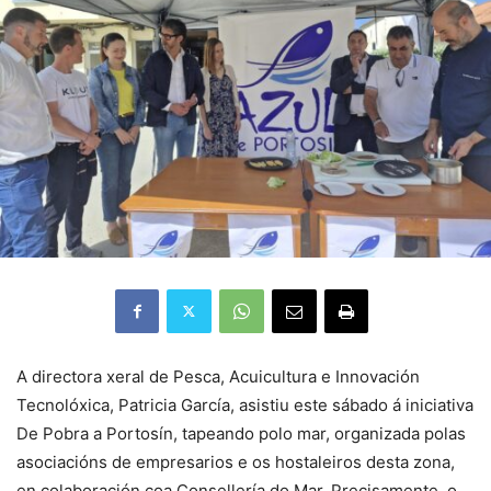
A directora xeral de Pesca, Acuicultura e Innovación
Tecnolóxica, Patricia García, asistiu este sábado á iniciativa
De Pobra a Portosín, tapeando polo mar, organizada polas
asociacións de empresarios e os hostaleiros desta zona,
en colaboración coa Consellería do Mar. Precisamente, o