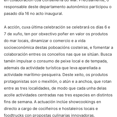
responsable deste departamento autonómico participou o
pasado día 16 no acto inaugural.
A acción, cuxa última celebración se celebrará os días 6 e
7 de xuño, ten por obxectivo poñer en valor os produtos
do mar locais, dinamizar o comercio e a vida
socioeconómica destas poboacións costeiras, e fomentar a
colaboración entres os concellos nas que se sitúan. Busca
tamén impulsar o consumo de peixe local e de tempada,
ademais da actividade turística que leva aparellada a
actividade marítimo-pesqueira. Deste xeito, os produtos
protagonistas son o mexillón, o atún e a anchoa, que rotan
entre as tres localidades, de modo que cada unha delas
acolle actividades centradas nas tres especies en distintos
fins de semana. A actuación inclúe showcookings en
directo a cargo de cociñeiros e hostaleiros locais e
foodtrucks con propostas culinarias innovadoras.