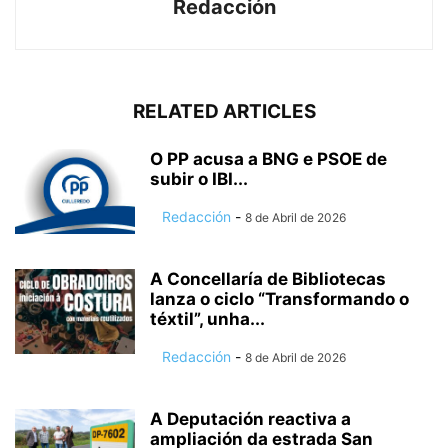
Redacción
RELATED ARTICLES
O PP acusa a BNG e PSOE de
subir o IBI...
Redacción
-
8 de Abril de 2026
A Concellaría de Bibliotecas
lanza o ciclo “Transformando o
téxtil”, unha...
Redacción
-
8 de Abril de 2026
A Deputación reactiva a
ampliación da estrada San