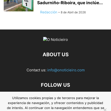
Sadurniño-Riboira, que inclúe...
Redacción
-
8 de Abril de 2026
ABOUT US
Contact us:
info@onoticieiro.com
FOLLOW US
Utilizamos cookies propias y de terceros para mejorar la
experiencia de navegación, y ofrecer contenidos y publicidad
de interés. Al continuar con la navegación entendemos que se