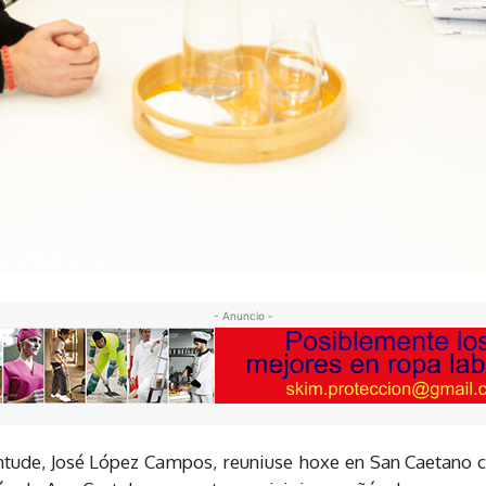
- Anuncio -
ntude, José López Campos, reuniuse hoxe en San Caetano co