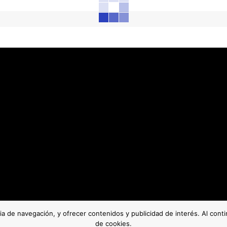
cia de navegación, y ofrecer contenidos y publicidad de interés. Al con
de cookies.