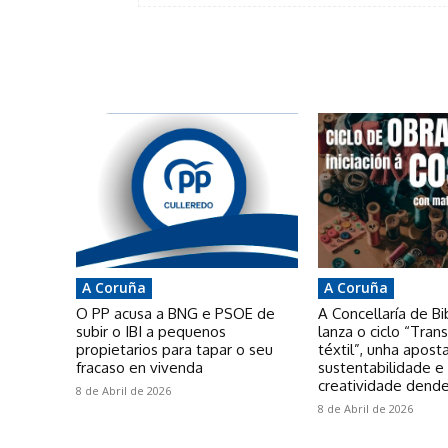
A Coruña
A Coruña
O PP acusa a BNG e PSOE de
A Concellaría de Bi
subir o IBI a pequenos
lanza o ciclo “Tra
propietarios para tapar o seu
téxtil”, unha apost
fracaso en vivenda
sustentabilidade e
creatividade dende
8 de Abril de 2026
8 de Abril de 2026