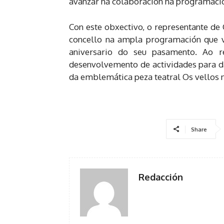
avanzar na colaboración na programación
Con este obxectivo, o representante de
concello na ampla programación que vai
aniversario do seu pasamento. Ao r
desenvolvemento de actividades para dar
da emblemática peza teatral Os vellos
Share
Redacción