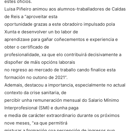
estes oficios.
Luisa Piñeiro animou aos alumnos-traballadores de Caldas
de Reis a “aproveitar esta
oportunidade grazas a este obradoiro impulsado pola
Xunta e desenvolver un bo labor de
aprendizaxe para gañar coñecementos e experiencia e
obter o certificado de
profesionalidade, xa que elo contribuirá decisivamente a
dispoñer de máis opcións laborais
no regreso ao mercado de traballo cando finalice esta
formación no outono de 2021”.
Ademais, destacou a importancia, especialmente no actual
contexto da crise sanitaria, de
percibir unha remuneración mensual do Salario Mínimo
Interprofesional (SMI) e dunha paga
e media de carácter extraordinario durante os próximos
nove meses, “xa que permitirá
misturar a formación coa percepción de ingresos nun