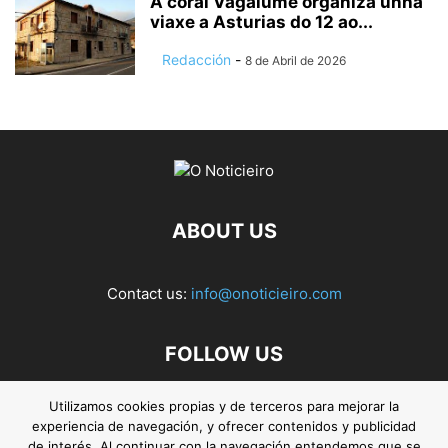
A coral Vagalume organiza unha
viaxe a Asturias do 12 ao...
Redacción
-
8 de Abril de 2026
ABOUT US
Contact us:
info@onoticieiro.com
FOLLOW US
Utilizamos cookies propias y de terceros para mejorar la
experiencia de navegación, y ofrecer contenidos y publicidad
de interés. Al continuar con la navegación entendemos que se