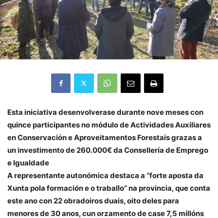
Esta iniciativa desenvolverase durante nove meses con
quince participantes no módulo de Actividades Auxiliares
en Conservación e Aproveitamentos Forestais grazas a
un investimento de 260.000€ da Consellería de Emprego
e Igualdade
A representante autonómica destaca a “forte aposta da
Xunta pola formación e o traballo” na provincia, que conta
este ano con 22 obradoiros duais, oito deles para
menores de 30 anos, cun orzamento de case 7,5 millóns