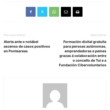
Previous article
Next article
Alerta ante o notábel
Formación dixital gratuíta
ascenso de casos positivos
para persoas autónomas,
en Ponteareas
emprendedoras e pemes
grazas á colaboración entre
o concello de Tui e a
Fundación Cibervoluntarios