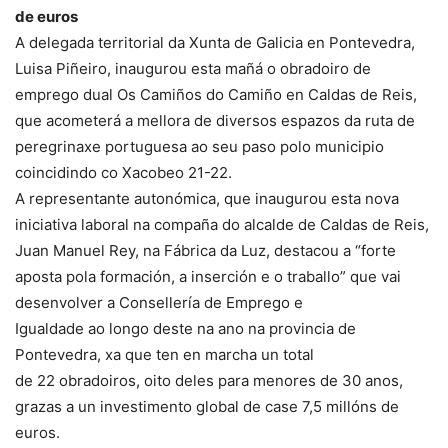
de euros
A delegada territorial da Xunta de Galicia en Pontevedra,
Luisa Piñeiro, inaugurou esta mañá o obradoiro de
emprego dual Os Camiños do Camiño en Caldas de Reis,
que acometerá a mellora de diversos espazos da ruta de
peregrinaxe portuguesa ao seu paso polo municipio
coincidindo co Xacobeo 21-22.
A representante autonómica, que inaugurou esta nova
iniciativa laboral na compaña do alcalde de Caldas de Reis,
Juan Manuel Rey, na Fábrica da Luz, destacou a “forte
aposta pola formación, a inserción e o traballo” que vai
desenvolver a Consellería de Emprego e
Igualdade ao longo deste na ano na provincia de
Pontevedra, xa que ten en marcha un total
de 22 obradoiros, oito deles para menores de 30 anos,
grazas a un investimento global de case 7,5 millóns de
euros.